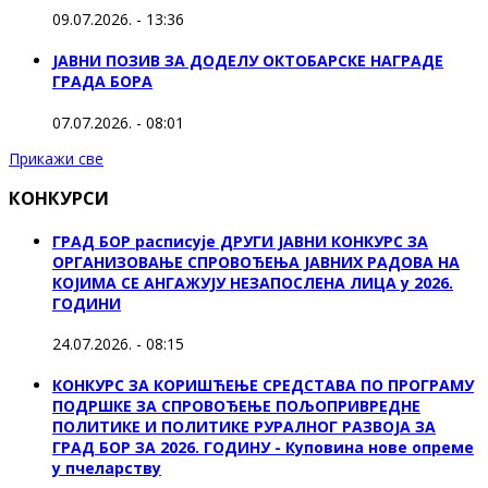
09.07.2026. - 13:36
ЈАВНИ ПОЗИВ ЗА ДОДЕЛУ ОКТOБАРСКЕ НАГРАДЕ
ГРАДА БОРА
07.07.2026. - 08:01
Прикажи све
КОНКУРСИ
ГРАД БОР расписује ДРУГИ ЈАВНИ КОНКУРС ЗА
ОРГАНИЗОВАЊЕ СПРОВОЂЕЊА ЈАВНИХ РАДОВА НА
КОЈИМА СЕ АНГАЖУЈУ НЕЗАПОСЛЕНА ЛИЦА у 2026.
ГОДИНИ
24.07.2026. - 08:15
КОНКУРС ЗА КОРИШЋЕЊЕ СРЕДСТАВА ПО ПРОГРАМУ
ПОДРШКЕ ЗА СПРОВОЂЕЊЕ ПОЉОПРИВРЕДНЕ
ПОЛИТИКЕ И ПОЛИТИКЕ РУРАЛНОГ РАЗВОЈА ЗА
ГРАД БОР ЗА 2026. ГОДИНУ - Куповина нове опреме
у пчеларству