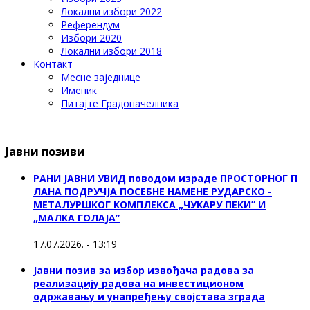
Локални избори 2022
Референдум
Избори 2020
Локални избори 2018
Контакт
Месне заједнице
Именик
Питајте Градоначелника
Јавни позиви
РАНИ ЈАВНИ УВИД поводом израде ПРОСТОРНОГ П
ЛАНА ПОДРУЧЈА ПОСЕБНЕ НАМЕНЕ РУДАРСКО -
МЕТАЛУРШКОГ КОМПЛЕКСА „ЧУКАРУ ПЕКИ” И
„МАЛКА ГОЛАЈА”
17.07.2026. - 13:19
Јавни позив за избор извођача радова за
реализацију радова на инвестиционом
одржавању и унапређењу својстава зграда