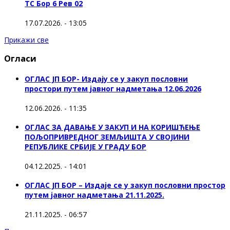
ТС Бор 6 Рев 02
17.07.2026. - 13:05
Прикажи све
Огласи
ОГЛАС ЈП БОР- Издају се у закуп пословни
простори путем јавног надметања 12.06.2026
12.06.2026. - 11:35
ОГЛАС ЗА ДАВАЊЕ У ЗАКУП И НА КОРИШЋЕЊЕ
ПОЉОПРИВРЕДНОГ ЗЕМЉИШТА У СВОЈИНИ
РЕПУБЛИКЕ СРБИЈЕ У ГРАДУ БОР
04.12.2025. - 14:01
ОГЛАС ЈП БОР – Издаје се у закуп пословни простор
путем јавног надметања 21.11.2025.
21.11.2025. - 06:57