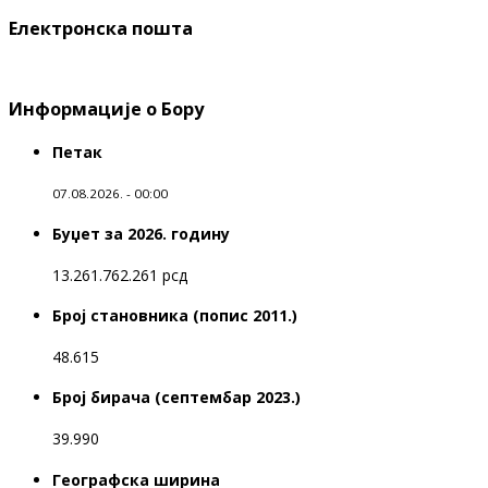
Електронска пошта
Информације о Бору
Петак
07.08.2026. - 00:00
Буџет за 2026. годину
13.261.762.261 рсд
Број становника (попис 2011.)
48.615
Број бирача (септембар 2023.)
39.990
Географска ширина