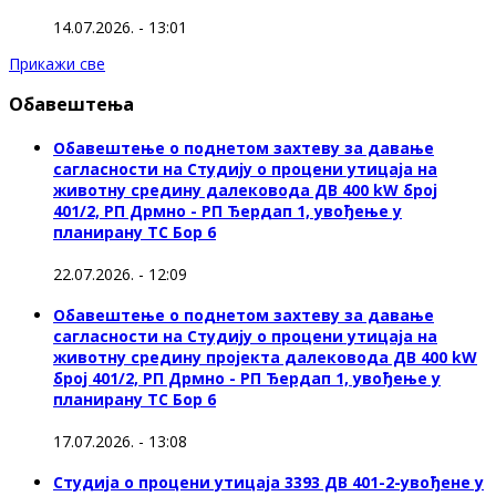
14.07.2026. - 13:01
Прикажи све
Обавештења
Обавештење о поднетом захтеву за давање
сагласности на Студију о процени утицаја на
животну средину далековода ДВ 400 kW број
401/2, РП Дрмно - РП Ђердап 1, увођење у
планирану ТС Бор 6
22.07.2026. - 12:09
Обавештење о поднетом захтеву за давање
сагласности на Студију о процени утицаја на
животну средину пројекта далековода ДВ 400 kW
број 401/2, РП Дрмно - РП Ђердап 1, увођење у
планирану ТС Бор 6
17.07.2026. - 13:08
Студија о процени утицаја 3393 ДВ 401-2-увођене у