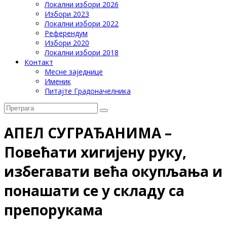
Локални избори 2026
Избори 2023
Локални избори 2022
Референдум
Избори 2020
Локални избори 2018
Контакт
Месне заједнице
Именик
Питајте Градоначелника
АПЕЛ СУГРАЂАНИМА –
Повећати хигијену руку,
избегавати већа окупљања и
понашати се у складу са
препорукама