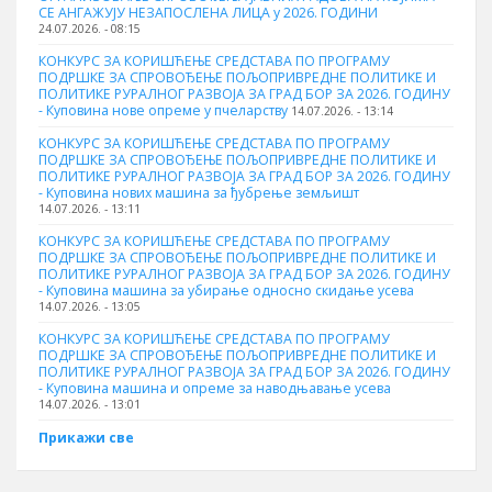
СЕ АНГАЖУЈУ НЕЗАПОСЛЕНА ЛИЦА у 2026. ГОДИНИ
24.07.2026. - 08:15
КОНКУРС ЗА КОРИШЋЕЊЕ СРЕДСТАВА ПО ПРОГРАМУ
ПОДРШКЕ ЗА СПРОВОЂЕЊЕ ПОЉОПРИВРЕДНЕ ПОЛИТИКЕ И
ПОЛИТИКЕ РУРАЛНОГ РАЗВОЈА ЗА ГРАД БОР ЗА 2026. ГОДИНУ
- Куповина нове опреме у пчеларству
14.07.2026. - 13:14
КОНКУРС ЗА КОРИШЋЕЊЕ СРЕДСТАВА ПО ПРОГРАМУ
ПОДРШКЕ ЗА СПРОВОЂЕЊЕ ПОЉОПРИВРЕДНЕ ПОЛИТИКЕ И
ПОЛИТИКЕ РУРАЛНОГ РАЗВОЈА ЗА ГРАД БОР ЗА 2026. ГОДИНУ
- Куповина нових машина за ђубрење земљишт
14.07.2026. - 13:11
КОНКУРС ЗА КОРИШЋЕЊЕ СРЕДСТАВА ПО ПРОГРАМУ
ПОДРШКЕ ЗА СПРОВОЂЕЊЕ ПОЉОПРИВРЕДНЕ ПОЛИТИКЕ И
ПОЛИТИКЕ РУРАЛНОГ РАЗВОЈА ЗА ГРАД БОР ЗА 2026. ГОДИНУ
- Куповинa машина за убирање односно скидање усева
14.07.2026. - 13:05
КОНКУРС ЗА КОРИШЋЕЊЕ СРЕДСТАВА ПО ПРОГРАМУ
ПОДРШКЕ ЗА СПРОВОЂЕЊЕ ПОЉОПРИВРЕДНЕ ПОЛИТИКЕ И
ПОЛИТИКЕ РУРАЛНОГ РАЗВОЈА ЗА ГРАД БОР ЗА 2026. ГОДИНУ
- Куповина машина и опреме за наводњавање усева
14.07.2026. - 13:01
Прикажи све