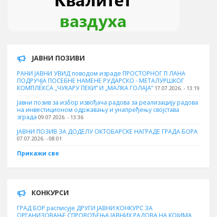
ЈАВНИ ПОЗИВИ
РАНИ ЈАВНИ УВИД поводом израде ПРОСТОРНОГ П ЛАНА
ПОДРУЧЈА ПОСЕБНЕ НАМЕНЕ РУДАРСКО - МЕТАЛУРШКОГ
КОМПЛЕКСА „ЧУКАРУ ПЕКИ” И „МАЛКА ГОЛАЈА”
17.07.2026. - 13:19
Јавни позив за избор извођача радова за реализацију радова
на инвестиционом одржавању и унапређењу својстава
зграда
09.07.2026. - 13:36
ЈАВНИ ПОЗИВ ЗА ДОДЕЛУ ОКТOБАРСКЕ НАГРАДЕ ГРАДА БОРА
07.07.2026. - 08:01
Прикажи све
КОНКУРСИ
ГРАД БОР расписује ДРУГИ ЈАВНИ КОНКУРС ЗА
ОРГАНИЗОВАЊЕ СПРОВОЂЕЊА ЈАВНИХ РАДОВА НА КОЈИМА