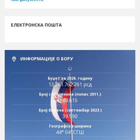
ЕЛЕКТРОНСКА ПОШТА
ИНФОРМАЦИЈЕ О БОРУ
Буџет за 2026. годину
13.261.762.261 рсд
Број становника (попис 2011.)
48.615
Број бирача (септембар 2023.)
39.990
Географска ширина
44° 04′ СГШ