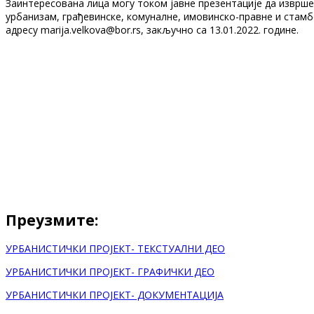
Заинтересована лица могу током јавне презентације да изврше
урбанизам, грађевинске, комуналне, имовинско-правне и стамб
адресу marija.velkova@bor.rs, закључно са 13.01.2022. године.
Преузмите:
УРБАНИСТИЧКИ ПРОЈЕКТ- ТЕКСТУАЛНИ ДЕО
УРБАНИСТИЧКИ ПРОЈЕКТ- ГРАФИЧКИ ДЕО
УРБАНИСТИЧКИ ПРОЈЕКТ- ДОКУМЕНТАЦИЈА