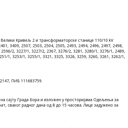
V Велики Кривељ 2 и трансформаторске станице 110/10 kV
401, 3409, 2507, 2503, 2504, 2505, 2493, 2494, 2496, 2497, 2498,
 2596/2, 3227/1, 3227/2, 2367, 3276/2, 3281, 3280/1, 3276/1, 2489,
251/1, 3253/1, 3255/1, 3321, 3325, 3326, 3259, 3260, 3261, 3262/1,
22147, ПИБ 111683759.
ен на сајту Града Бора и изложен у просторијама Одељења за
ат, сваког радног дана од 8 до 15 часова. Лице задужено за