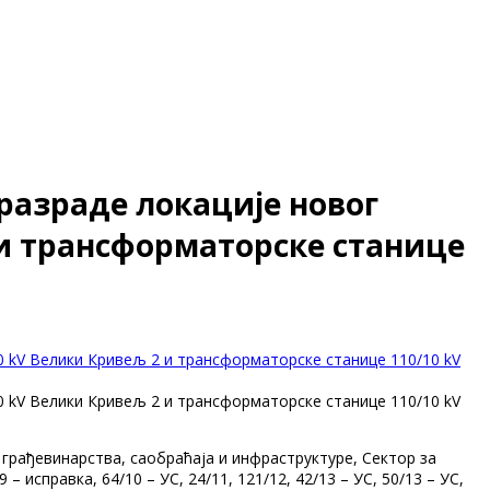
разраде локације новог
 и трансформаторске станице
0 kV Велики Кривељ 2 и трансформаторске станице 110/10 kV
0 kV Велики Кривељ 2 и трансформаторске станице 110/10 kV
грађевинарства, саобраћаја и инфраструктуре, Сектор за
– исправка, 64/10 – УС, 24/11, 121/12, 42/13 – УС, 50/13 – УС,