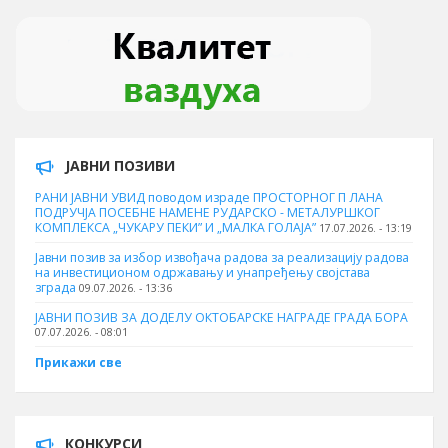
ЈАВНИ ПОЗИВИ
РАНИ ЈАВНИ УВИД поводом израде ПРОСТОРНОГ П ЛАНА
ПОДРУЧЈА ПОСЕБНЕ НАМЕНЕ РУДАРСКО - МЕТАЛУРШКОГ
КОМПЛЕКСА „ЧУКАРУ ПЕКИ” И „МАЛКА ГОЛАЈА”
17.07.2026. - 13:19
Јавни позив за избор извођача радова за реализацију радова
на инвестиционом одржавању и унапређењу својстава
зграда
09.07.2026. - 13:36
ЈАВНИ ПОЗИВ ЗА ДОДЕЛУ ОКТOБАРСКЕ НАГРАДЕ ГРАДА БОРА
07.07.2026. - 08:01
Прикажи све
КОНКУРСИ