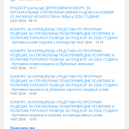
ГРАД БОР расписује ДРУГИ ЈАВНИ КОНКУРС ЗА
ОРГАНИЗОВАЊЕ СПРОВОЂЕЊА ЈАВНИХ РАДОВА НА КОЈИМА
СЕ АНГАЖУЈУ НЕЗАПОСЛЕНА ЛИЦА у 2026. ГОДИНИ
24.07.2026. - 08:15
КОНКУРС ЗА КОРИШЋЕЊЕ СРЕДСТАВА ПО ПРОГРАМУ
ПОДРШКЕ ЗА СПРОВОЂЕЊЕ ПОЉОПРИВРЕДНЕ ПОЛИТИКЕ И
ПОЛИТИКЕ РУРАЛНОГ РАЗВОЈА ЗА ГРАД БОР ЗА 2026. ГОДИНУ
- Куповина нове опреме у пчеларству
14.07.2026. - 13:14
КОНКУРС ЗА КОРИШЋЕЊЕ СРЕДСТАВА ПО ПРОГРАМУ
ПОДРШКЕ ЗА СПРОВОЂЕЊЕ ПОЉОПРИВРЕДНЕ ПОЛИТИКЕ И
ПОЛИТИКЕ РУРАЛНОГ РАЗВОЈА ЗА ГРАД БОР ЗА 2026. ГОДИНУ
- Куповина нових машина за ђубрење земљишт
14.07.2026. - 13:11
КОНКУРС ЗА КОРИШЋЕЊЕ СРЕДСТАВА ПО ПРОГРАМУ
ПОДРШКЕ ЗА СПРОВОЂЕЊЕ ПОЉОПРИВРЕДНЕ ПОЛИТИКЕ И
ПОЛИТИКЕ РУРАЛНОГ РАЗВОЈА ЗА ГРАД БОР ЗА 2026. ГОДИНУ
- Куповинa машина за убирање односно скидање усева
14.07.2026. - 13:05
КОНКУРС ЗА КОРИШЋЕЊЕ СРЕДСТАВА ПО ПРОГРАМУ
ПОДРШКЕ ЗА СПРОВОЂЕЊЕ ПОЉОПРИВРЕДНЕ ПОЛИТИКЕ И
ПОЛИТИКЕ РУРАЛНОГ РАЗВОЈА ЗА ГРАД БОР ЗА 2026. ГОДИНУ
- Куповина машина и опреме за наводњавање усева
14.07.2026. - 13:01
Прикажи све