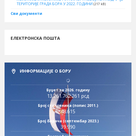
ТЕРИТОРИЈЕ ГРАДА БОРА У 2022. ГОДИНИ
(217 kB)
Сви документи
ЕЛЕКТРОНСКА ПОШТА
ИНФОРМАЦИЈЕ О БОРУ
Буџет за 2026. годину
13.261.762.261 рсд
Број становника (попис 2011.)
48.615
Број бирача (септембар 2023.)
39.990