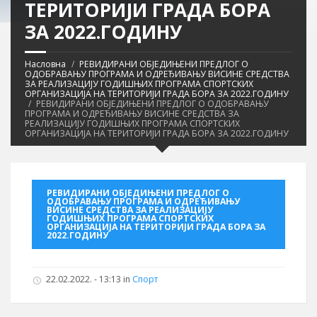
ТЕРИТОРИЈИ ГРАДА БОРА
ЗА 2022.ГОДИНУ
Насловна
РЕВИДИРАНИ ОБЈЕДИЊЕНИ ПРЕДЛОГ О
ОДОБРАВАЊУ ПРОГРАМА И ОДРЕЂИВАЊУ ВИСИНЕ СРЕДСТВА
ЗА РЕАЛИЗАЦИЈУ ГОДИШЊИХ ПРОГРАМА СПОРТСКИХ
ОРГАНИЗАЦИЈА НА ТЕРИТОРИЈИ ГРАДА БОРА ЗА 2022.ГОДИНУ
РЕВИДИРАНИ ОБЈЕДИЊЕНИ ПРЕДЛОГ О ОДОБРАВАЊУ
ПРОГРАМА И ОДРЕЂИВАЊУ ВИСИНЕ СРЕДСТВА ЗА
РЕАЛИЗАЦИЈУ ГОДИШЊИХ ПРОГРАМА СПОРТСКИХ
ОРГАНИЗАЦИЈА НА ТЕРИТОРИЈИ ГРАДА БОРА ЗА 2022.ГОДИНУ
РЕВИДИРАНИ ОБЈЕДИЊЕНИ ПРЕДЛОГ О
ОДОБРАВАЊУ ПРОГРАМА И ОДРЕЂИВАЊУ
ВИСИНЕ СРЕДСТВА ЗА РЕАЛИЗАЦИЈУ
ГОДИШЊИХ ПРОГРАМА СПОРТСКИХ
ОРГАНИЗАЦИЈА НА ТЕРИТОРИЈИ ГРАДА БОРА ЗА
2022.ГОДИНУ
22.02.2022. - 13:13 in
Спорт