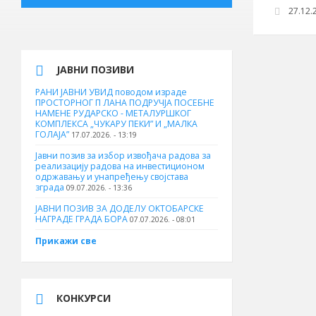
27.12.2
ЈАВНИ ПОЗИВИ
РАНИ ЈАВНИ УВИД поводом израде
ПРОСТОРНОГ П ЛАНА ПОДРУЧЈА ПОСЕБНЕ
НАМЕНЕ РУДАРСКО - МЕТАЛУРШКОГ
КОМПЛЕКСА „ЧУКАРУ ПЕКИ” И „МАЛКА
ГОЛАЈА”
17.07.2026. - 13:19
Јавни позив за избор извођача радова за
реализацију радова на инвестиционом
одржавању и унапређењу својстава
зграда
09.07.2026. - 13:36
ЈАВНИ ПОЗИВ ЗА ДОДЕЛУ ОКТOБАРСКЕ
НАГРАДЕ ГРАДА БОРА
07.07.2026. - 08:01
Прикажи све
КОНКУРСИ