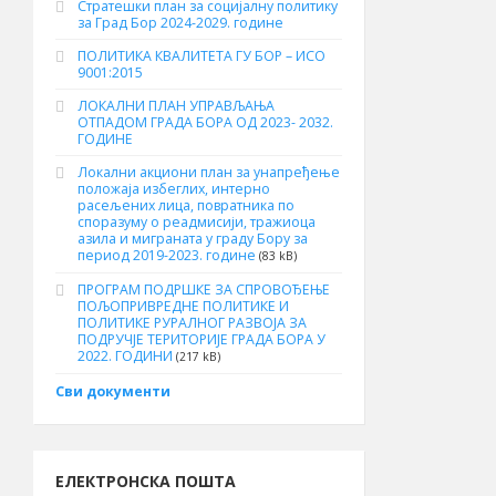
Стратешки план за социјалну политику
за Град Бор 2024-2029. године
ПОЛИТИКА КВАЛИТЕТА ГУ БОР – ИСО
9001:2015
ЛОКАЛНИ ПЛАН УПРАВЉАЊА
ОТПАДОМ ГРАДА БОРА ОД 2023- 2032.
ГОДИНЕ
Локални акциони план за унапређење
положаја избеглих, интерно
расељених лица, повратника по
споразуму о реадмисији, тражиоца
азила и миграната у граду Бору за
период 2019-2023. године
(83 kB)
ПРОГРАМ ПОДРШКЕ ЗА СПРОВОЂЕЊЕ
ПОЉОПРИВРЕДНЕ ПОЛИТИКЕ И
ПОЛИТИКЕ РУРАЛНОГ РАЗВОЈА ЗА
ПОДРУЧЈЕ ТЕРИТОРИЈЕ ГРАДА БОРА У
2022. ГОДИНИ
(217 kB)
Сви документи
ЕЛЕКТРОНСКА ПОШТА