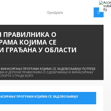
 ПРАВИЛНИКА О
АМА КОЈИМА СЕ
И ГРАЂАНА У ОБЛАСТИ
 ФИНАСИРАЊУ ПРОГРАМА КОЈИМА СЕ ЗАДОВОЉАВАЈУ ПОТРЕБЕ
МА И ДОПУНИ ПРАВИЛНИКА О ОДОБРАВАЊУ И ФИНАСИРАЊУ
СПОРТА У ГРАДУ БОРУ
АСИРАЊУ ПРОГРАМА КОЈИМА СЕ ЗАДОВОЉАВАЈУ