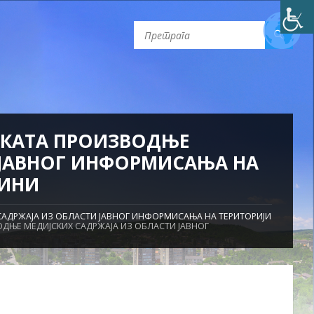
ЕКАТА ПРОИЗВОДЊЕ
 JАВНОГ ИНФОРМИСАЊА НА
ДИНИ
САДРЖАЈА ИЗ ОБЛАСТИ JАВНОГ ИНФОРМИСАЊА НА ТЕРИТОРИЈИ
ДЊЕ МЕДИЈСКИХ САДРЖАЈА ИЗ ОБЛАСТИ JАВНОГ