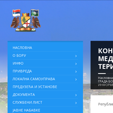
НАСЛОВНА
КОН
О БОРУ
МЕД
ИНФО
ТЕР
ПРИВРЕДА
Насловна
ЛОКАЛНА САМОУПРАВА
ГРАДА БО
ИНФОРМИ
ПРЕДУЗЕЋА И УСТАНОВЕ
ДОКУМЕНТА
СЛУЖБЕНИ ЛИСТ
Републи
ЈАВНЕ НАБАВКЕ