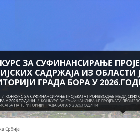
КУРС ЗА СУФИНАНСИРАЊЕ ПРОJ
ИЈСКИХ САДРЖАЈА ИЗ ОБЛАСТИ
ИТОРИЈИ ГРАДА БОРА У 2026.ГО
КОНКУРС ЗА СУФИНАНСИРАЊЕ ПРОJЕКАТА ПРОИЗВОДЊЕ МЕДИЈСКИХ 
РА У 2026.ГОДИНИ
КОНКУРС ЗА СУФИНАНСИРАЊЕ ПРОJЕКАТА ПРОИЗВО
САЊА НА ТЕРИТОРИЈИ ГРАДА БОРА У 2026.ГОДИНИ
ка Србија