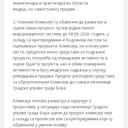
аналитичара и практичара из области
медија, по самосталној пријави.
Чланови Комисије су обавезни да разматрe и
оцене сваки пројекат путем Јединственог
информационог система до 08.06..2026. године, у
складу са критеријумима и бодовном листом за
оцењивање пројеката. Комисија, на основу ранг
листе, предлoже износ средстава за подржане
пројекте, полазећи од планираних активности и
оцене буџета пројекта, као и обим планираних
активности и број медијских садржаја у случају
ревидирања пријава. Предлог расподеле средстава
са образложењем Комисија доставља начелници
Градске управе града Бора.
Комисија поново разматра и одлучује о
пројектима, у ситуацији када начелница Градске
управе града Бора оцени да предлог комисије није
у складу са прописом или са критеријумима који су
објављени у јавном позиву.