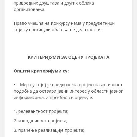
привредних друштава и других облика
организовања.
Право учешћа на Конкурсу немају предузетници
који су прекинули обављање делатности.
КРИТЕРИЈУМИ ЗА ОЦЕНУ ПРОЈЕКАТА
Општи критеријуми су:
Мера у којој је предложена пројектна активност
подобна да оствари јавни интерес у области јавног
информисања, а посебно се оцењује:
релевантност пројекта;
изводљивост пројекта;
праћење реализације пројекта;