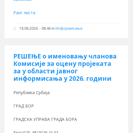
Ранг листа
18.06.2026. - 08:46 in
Информисање
РЕШЕЊЕ о именовању чланова
Комисије за оцену пројеката
за у области јавног
информисања у 2026. години
Република Србија
ГРАД БОР
ГРАДСКА УПРАВА ГРАДА БОРА
Број:020-48/2026-III-01