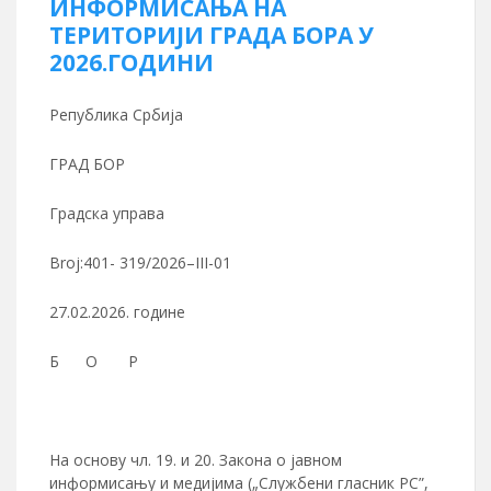
ИНФОРМИСАЊА НА
ТЕРИТОРИЈИ ГРАДА БОРА У
2026.ГОДИНИ
Република Србија
ГРАД БОР
Градска управа
Broj:401- 319/2026–III-01
27.02.2026. године
Б O Р
На основу чл. 19. и 20. Закона о јавном
информисању и медијима („Службени гласник РС”,