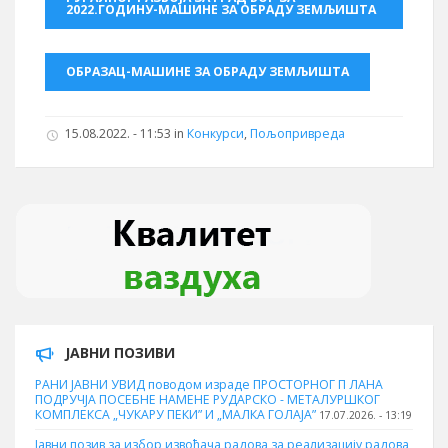
2022.ГОДИНУ-МАШИНЕ ЗА ОБРАДУ ЗЕМЉИШТА
ОБРАЗАЦ-МАШИНЕ ЗА ОБРАДУ ЗЕМЉИШТА
15.08.2022. - 11:53 in
Конкурси
,
Пољопривреда
ЈАВНИ ПОЗИВИ
РАНИ ЈАВНИ УВИД поводом израде ПРОСТОРНОГ П ЛАНА
ПОДРУЧЈА ПОСЕБНЕ НАМЕНЕ РУДАРСКО - МЕТАЛУРШКОГ
КОМПЛЕКСА „ЧУКАРУ ПЕКИ” И „МАЛКА ГОЛАЈА”
17.07.2026. - 13:19
Јавни позив за избор извођача радова за реализацију радова