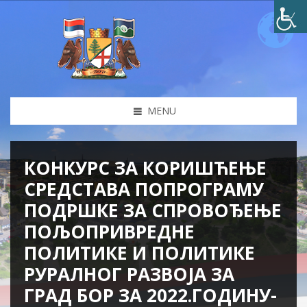
MENU
КОНКУРС ЗА КОРИШЋЕЊЕ
СРЕДСТАВА ПОПРОГРАМУ
ПОДРШКЕ ЗА СПРОВОЂЕЊЕ
ПОЉОПРИВРЕДНЕ
ПОЛИТИКЕ И ПОЛИТИКЕ
РУРАЛНОГ РАЗВОЈА ЗА
ГРАД БОР ЗА 2022.ГОДИНУ-