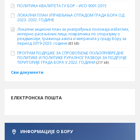
ПОЛИТИКА КВАЛИТЕТА ГУ БОР – ИСО 9001:2015
ЛОКАЛНИ ПЛАН УПРАВЉАЊА ОТПАДОМ ГРАДА БОРА ОД
2023- 2032. ГОДИНЕ
Локални акциони план за унапређење положаја избеглих,
интерно расељених лица, повратника по споразуму о
реадмисији, тражиоца азила и миграната у граду Бору за
период 2019-2023. године
(83 kB)
ПРОГРАМ ПОДРШКЕ ЗА СПРОВОЂЕЊЕ ПОЉОПРИВРЕДНЕ
ПОЛИТИКЕ И ПОЛИТИКЕ РУРАЛНОГ РАЗВОЈА ЗА ПОДРУЧЈЕ
ТЕРИТОРИЈЕ ГРАДА БОРА У 2022. ГОДИНИ
(217 kB)
Сви документи
ЕЛЕКТРОНСКА ПОШТА
ИНФОРМАЦИЈЕ О БОРУ