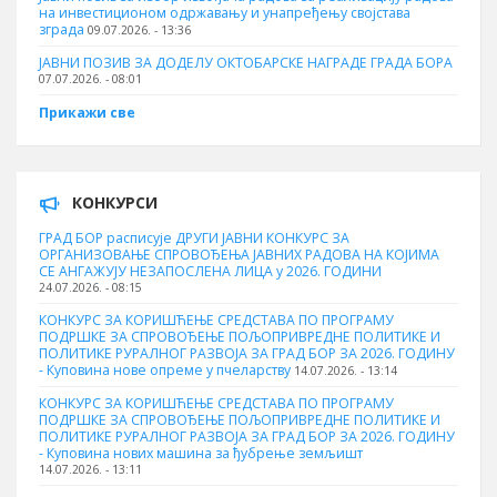
на инвестиционом одржавању и унапређењу својстава
зграда
09.07.2026. - 13:36
ЈАВНИ ПОЗИВ ЗА ДОДЕЛУ ОКТOБАРСКЕ НАГРАДЕ ГРАДА БОРА
07.07.2026. - 08:01
Прикажи све
КОНКУРСИ
ГРАД БОР расписује ДРУГИ ЈАВНИ КОНКУРС ЗА
ОРГАНИЗОВАЊЕ СПРОВОЂЕЊА ЈАВНИХ РАДОВА НА КОЈИМА
СЕ АНГАЖУЈУ НЕЗАПОСЛЕНА ЛИЦА у 2026. ГОДИНИ
24.07.2026. - 08:15
КОНКУРС ЗА КОРИШЋЕЊЕ СРЕДСТАВА ПО ПРОГРАМУ
ПОДРШКЕ ЗА СПРОВОЂЕЊЕ ПОЉОПРИВРЕДНЕ ПОЛИТИКЕ И
ПОЛИТИКЕ РУРАЛНОГ РАЗВОЈА ЗА ГРАД БОР ЗА 2026. ГОДИНУ
- Куповина нове опреме у пчеларству
14.07.2026. - 13:14
КОНКУРС ЗА КОРИШЋЕЊЕ СРЕДСТАВА ПО ПРОГРАМУ
ПОДРШКЕ ЗА СПРОВОЂЕЊЕ ПОЉОПРИВРЕДНЕ ПОЛИТИКЕ И
ПОЛИТИКЕ РУРАЛНОГ РАЗВОЈА ЗА ГРАД БОР ЗА 2026. ГОДИНУ
- Куповина нових машина за ђубрење земљишт
14.07.2026. - 13:11