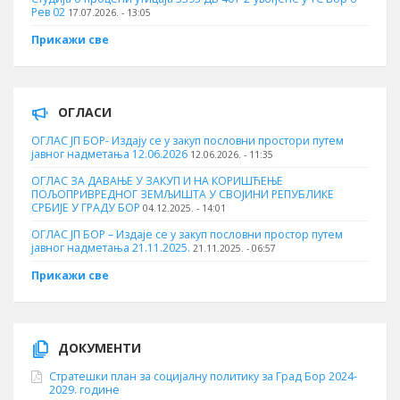
Рев 02
17.07.2026. - 13:05
Прикажи све
ОГЛАСИ
ОГЛАС ЈП БОР- Издају се у закуп пословни простори путем
јавног надметања 12.06.2026
12.06.2026. - 11:35
ОГЛАС ЗА ДАВАЊЕ У ЗАКУП И НА КОРИШЋЕЊЕ
ПОЉОПРИВРЕДНОГ ЗЕМЉИШТА У СВОЈИНИ РЕПУБЛИКЕ
СРБИЈЕ У ГРАДУ БОР
04.12.2025. - 14:01
ОГЛАС ЈП БОР – Издаје се у закуп пословни простор путем
јавног надметања 21.11.2025.
21.11.2025. - 06:57
Прикажи све
ДОКУМЕНТИ
Стратешки план за социјалну политику за Град Бор 2024-
2029. године