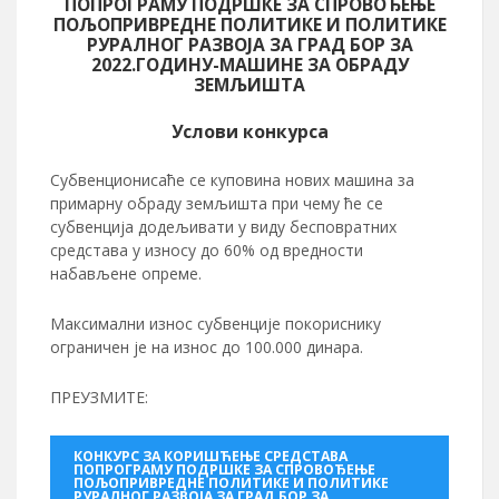
ПОПРОГРАМУ ПОДРШКЕ ЗА СПРОВОЂЕЊЕ
ПОЉОПРИВРЕДНЕ ПОЛИТИКЕ И ПОЛИТИКЕ
РУРАЛНОГ РАЗВОЈА ЗА ГРАД БОР ЗА
2022.ГОДИНУ-МАШИНЕ ЗА ОБРАДУ
ЗЕМЉИШТА
Услови конкурса
Субвенционисаће се куповина нових машина за
примарну обраду земљишта при чему ће се
субвенција додељивати у виду бесповратних
средстава у износу до 60% од вредности
набављене опреме.
Максимални износ субвенције покориснику
ограничен је на износ до 100.000 динара.
ПРЕУЗМИТЕ:
КОНКУРС ЗА КОРИШЋЕЊЕ СРЕДСТАВА
ПОПРОГРАМУ ПОДРШКЕ ЗА СПРОВОЂЕЊЕ
ПОЉОПРИВРЕДНЕ ПОЛИТИКЕ И ПОЛИТИКЕ
РУРАЛНОГ РАЗВОЈА ЗА ГРАД БОР ЗА