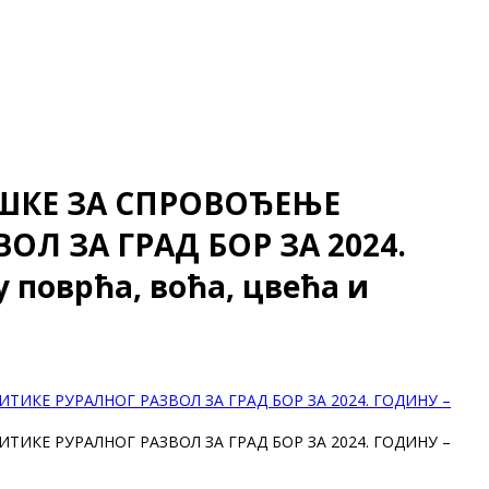
ШКЕ ЗА СПРОВОЂЕЊЕ
 ЗА ГРАД БОР ЗА 2024.
поврћа, воћа, цвећа и
КЕ РУРАЛНОГ РАЗВОЛ ЗА ГРАД БОР ЗА 2024. ГОДИНУ –
КЕ РУРАЛНОГ РАЗВОЛ ЗА ГРАД БОР ЗА 2024. ГОДИНУ –