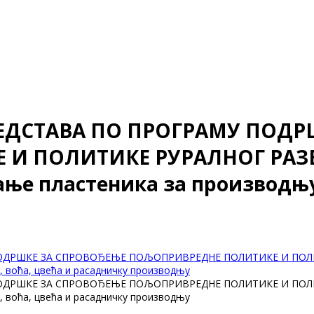
ЕДСТАВА ПО ПРОГРАМУ ПОДР
 ПОЛИТИКЕ РУРАЛНОГ РАЗВОЛ
ње пластеника за производњу 
ДРШКЕ ЗА СПРОВОЂЕЊЕ ПОЉОПРИВРЕДНЕ ПОЛИТИКЕ И ПОЛИТИ
 воћа, цвећа и расадничку производњу
ДРШКЕ ЗА СПРОВОЂЕЊЕ ПОЉОПРИВРЕДНЕ ПОЛИТИКЕ И ПОЛИТИ
 воћа, цвећа и расадничку производњу