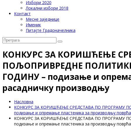
Избори 2020
Локални избори 2018
Контакт
Месне заједнице
Именик
Питајте Градоначелника
КОНКУРС ЗА КОРИШЋЕЊЕ СР
ПОЉОПРИВРЕДНЕ ПОЛИТИКЕ И
ГОДИНУ – подизање и опрема
расадничку производњу
Насловна
КОНКУРС ЗА КОРИШЋЕЊЕ СРЕДСТАВА ПО ПРОГРАМУ ПО
подизање и опремање пластеника за производњу поврћа,
КОНКУРС ЗА КОРИШЋЕЊЕ СРЕДСТАВА ПО ПРОГРАМУ ПО
подизање и опремање пластеника за производњу поврћа,