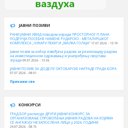
ЈАВНИ ПОЗИВИ
РАНИ ЈАВНИ УВИД поводом израде ПРОСТОРНОГ П ЛАНА
ПОДРУЧЈА ПОСЕБНЕ НАМЕНЕ РУДАРСКО - МЕТАЛУРШКОГ
КОМПЛЕКСА „ЧУКАРУ ПЕКИ” И „МАЛКА ГОЛАЈА”
17.07.2026. - 13:19
Јавни позив за избор извођача радова за реализацију радова
на инвестиционом одржавању и унапређењу својстава
зграда
09.07.2026. - 13:36
ЈАВНИ ПОЗИВ ЗА ДОДЕЛУ ОКТOБАРСКЕ НАГРАДЕ ГРАДА БОРА
07.07.2026. - 08:01
Прикажи све
КОНКУРСИ
ГРАД БОР расписује ДРУГИ ЈАВНИ КОНКУРС ЗА
ОРГАНИЗОВАЊЕ СПРОВОЂЕЊА ЈАВНИХ РАДОВА НА КОЈИМА
СЕ АНГАЖУЈУ НЕЗАПОСЛЕНА ЛИЦА у 2026. ГОДИНИ
24.07.2026. - 08:15