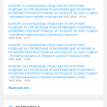
КОНКУРС ЗА КОРИШЋЕЊЕ СРЕДСТАВА ПО ПРОГРАМУ
ПОДРШКЕ ЗА СПРОВОЂЕЊЕ ПОЉОПРИВРЕДНЕ ПОЛИТИКЕ И
ПОЛИТИКЕ РУРАЛНОГ РАЗВОЈА ЗА ГРАД БОР ЗА 2026. ГОДИНУ
- Куповина нове опреме у пчеларству
14.07.2026. - 13:14
КОНКУРС ЗА КОРИШЋЕЊЕ СРЕДСТАВА ПО ПРОГРАМУ
ПОДРШКЕ ЗА СПРОВОЂЕЊЕ ПОЉОПРИВРЕДНЕ ПОЛИТИКЕ И
ПОЛИТИКЕ РУРАЛНОГ РАЗВОЈА ЗА ГРАД БОР ЗА 2026. ГОДИНУ
- Куповина нових машина за ђубрење земљишт
14.07.2026. - 13:11
КОНКУРС ЗА КОРИШЋЕЊЕ СРЕДСТАВА ПО ПРОГРАМУ
ПОДРШКЕ ЗА СПРОВОЂЕЊЕ ПОЉОПРИВРЕДНЕ ПОЛИТИКЕ И
ПОЛИТИКЕ РУРАЛНОГ РАЗВОЈА ЗА ГРАД БОР ЗА 2026. ГОДИНУ
- Куповинa машина за убирање односно скидање усева
14.07.2026. - 13:05
КОНКУРС ЗА КОРИШЋЕЊЕ СРЕДСТАВА ПО ПРОГРАМУ
ПОДРШКЕ ЗА СПРОВОЂЕЊЕ ПОЉОПРИВРЕДНЕ ПОЛИТИКЕ И
ПОЛИТИКЕ РУРАЛНОГ РАЗВОЈА ЗА ГРАД БОР ЗА 2026. ГОДИНУ
- Куповина машина и опреме за наводњавање усева
14.07.2026. - 13:01
Прикажи све