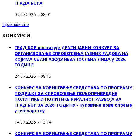
ГРАДА БОРА
07.07.2026. - 08:01
Прикажи све
КОНКУРСИ
ГРАД БОР расписује ДРУГИ ЈАВНИ КОНКУРС ЗА
ОРГАНИЗОВАЊЕ СПРОВОЂЕЊА ЈАВНИХ РАДОВА НА
КОЈИМА СЕ АНГАЖУЈУ НЕЗАПОСЛЕНА ЛИЦА у 2026.
ГОДИНИ
24.07.2026. - 08:15
КОНКУРС ЗА КОРИШЋЕЊЕ СРЕДСТАВА ПО ПРОГРАМУ
ПОДРШКЕ ЗА СПРОВОЂЕЊЕ ПОЉОПРИВРЕДНЕ
ПОЛИТИКЕ И ПОЛИТИКЕ РУРАЛНОГ РАЗВОЈА ЗА
ГРАД БОР ЗА 2026. ГОДИНУ - Куповина нове опреме
у пчеларству
14.07.2026. - 13:14
КОНКУРС ЗА КОРИШЋЕЊЕ СРЕДСТАВА ПО ПРОГРАМУ