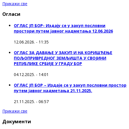
Прикажи све
Огласи
ОГЛАС ЈП БОР- Издају се у закуп пословни
простори путем јавног надметања 12.06.2026
12.06.2026. - 11:35
ОГЛАС ЗА ДАВАЊЕ У ЗАКУП И НА КОРИШЋЕЊЕ
ПОЉОПРИВРЕДНОГ ЗЕМЉИШТА У СВОЈИНИ
РЕПУБЛИКЕ СРБИЈЕ У ГРАДУ БОР
04.12.2025. - 14:01
ОГЛАС ЈП БОР – Издаје се у закуп пословни простор
путем јавног надметања 21.11.2025.
21.11.2025. - 06:57
Прикажи све
Документи