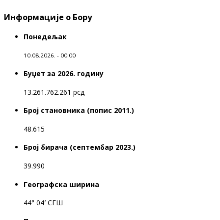
Информације о Бору
Понедељак
10.08.2026. - 00:00
Буџет за 2026. годину
13.261.762.261 рсд
Број становника (попис 2011.)
48.615
Број бирача (септембар 2023.)
39.990
Географска ширина
44° 04′ СГШ