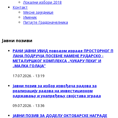
Локални избори 2018
Контакт
Месне заједнице
Именик
Питајте Градоначелника
Јавни позиви
РАНИ ЈАВНИ УВИД поводом израде ПРОСТОРНОГ П
ЛАНА ПОДРУЧЈА ПОСЕБНЕ НАМЕНЕ РУДАРСКО -
МЕТАЛУРШКОГ КОМПЛЕКСА „ЧУКАРУ ПЕКИ” И
„МАЛКА ГОЛАЈА”
17.07.2026. - 13:19
Јавни позив за избор извођача радова за
реализацију радова на инвестиционом
одржавању и унапређењу својстава зграда
09.07.2026. - 13:36
ЈАВНИ ПОЗИВ ЗА ДОДЕЛУ ОКТOБАРСКЕ НАГРАДЕ