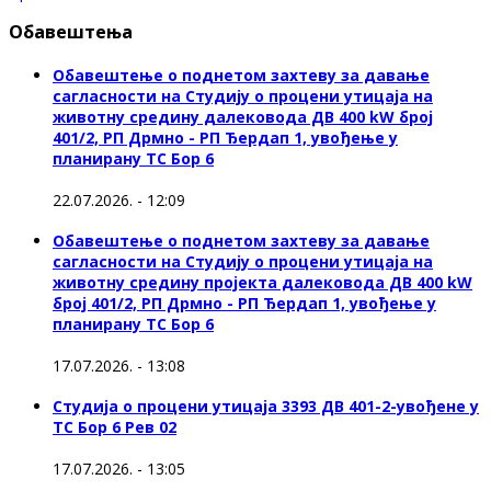
Обавештења
Обавештење о поднетом захтеву за давање
сагласности на Студију о процени утицаја на
животну средину далековода ДВ 400 kW број
401/2, РП Дрмно - РП Ђердап 1, увођење у
планирану ТС Бор 6
22.07.2026. - 12:09
Обавештење о поднетом захтеву за давање
сагласности на Студију о процени утицаја на
животну средину пројекта далековода ДВ 400 kW
број 401/2, РП Дрмно - РП Ђердап 1, увођење у
планирану ТС Бор 6
17.07.2026. - 13:08
Студија о процени утицаја 3393 ДВ 401-2-увођене у
ТС Бор 6 Рев 02
17.07.2026. - 13:05