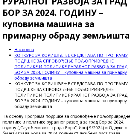
РУРАЛНОГ РАЗВОЈА ЗА ГРАД
БОР ЗА 2024. ГОДИНУ –
куповинa машина за
примарну обраду земљишта
Насловна
КОНКУРС ЗА КОРИШЋЕЊЕ СРЕДСТАВА ПО ПРОГРАМУ
ПОДРШКЕ ЗА СПРОВОЂЕЊЕ ПОЉОПРИВРЕДНЕ
ПОЛИТИКЕ И ПОЛИТИКЕ РУРАЛНОГ РАЗВОЈА ЗА ГРАД
БОР ЗА 2024. ГОДИНУ – куповинa машина за примарну
обраду земљишта
КОНКУРС ЗА КОРИШЋЕЊЕ СРЕДСТАВА ПО ПРОГРАМУ
ПОДРШКЕ ЗА СПРОВОЂЕЊЕ ПОЉОПРИВРЕДНЕ
ПОЛИТИКЕ И ПОЛИТИКЕ РУРАЛНОГ РАЗВОЈА ЗА ГРАД
БОР ЗА 2024. ГОДИНУ – куповинa машина за примарну
обраду земљишта
На основу Програма подршке за спровођење пољопривредне
политике и политике руралног развоја за град Бор за 2024.
годину („Службени лист града Бора”, број 9/2024) и Одлуке о
буџету града Бора за 2024. годину (”Службени лист града