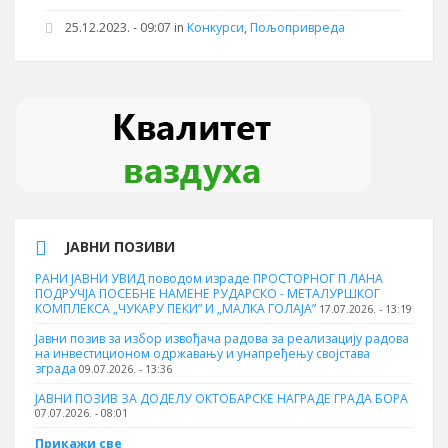
25.12.2023. - 09:07 in
Конкурси
,
Пољопривреда
ЈАВНИ ПОЗИВИ
РАНИ ЈАВНИ УВИД поводом израде ПРОСТОРНОГ П ЛАНА
ПОДРУЧЈА ПОСЕБНЕ НАМЕНЕ РУДАРСКО - МЕТАЛУРШКОГ
КОМПЛЕКСА „ЧУКАРУ ПЕКИ” И „МАЛКА ГОЛАЈА”
17.07.2026. - 13:19
Јавни позив за избор извођача радова за реализацију радова
на инвестиционом одржавању и унапређењу својстава
зграда
09.07.2026. - 13:36
ЈАВНИ ПОЗИВ ЗА ДОДЕЛУ ОКТOБАРСКЕ НАГРАДЕ ГРАДА БОРА
07.07.2026. - 08:01
Прикажи све