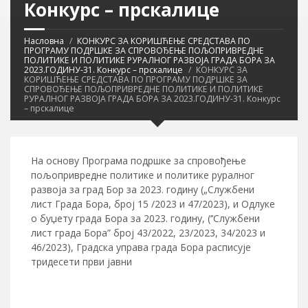
Конкурс – прскалице
Насловна
КОНКУРС ЗА КОРИШЋЕЊЕ СРЕДСТАВА ПО
ПРОГРАМУ ПОДРШКЕ ЗА СПРОВОЂЕЊЕ ПОЉОПРИВРЕДНЕ
ПОЛИТИКЕ И ПОЛИТИКЕ РУРАЛНОГ РАЗВОЈА ГРАДА БОРА ЗА
2023.ГОДИНУ-31. Конкурс – прскалице
КОНКУРС ЗА
КОРИШЋЕЊЕ СРЕДСТАВА ПО ПРОГРАМУ ПОДРШКЕ ЗА
СПРОВОЂЕЊЕ ПОЉОПРИВРЕДНЕ ПОЛИТИКЕ И ПОЛИТИКЕ
РУРАЛНОГ РАЗВОЈА ГРАДА БОРА ЗА 2023.ГОДИНУ-31. Конкурс
– прскалице
На основу Програма подршке за спровођење
пољопривредне политике и политике руралног
развоја за град Бор за 2023. годину („Службени
лист Града Бора, број 15 /2023 и 47/2023), и Одлуке
о буџету града Бора за 2023. годину, (‘’Службени
лист града Бора” број 43/2022, 23/2023, 34/2023 и
46/2023), Градска управа града Бора расписује
тридесети први јавни