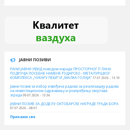
ЈАВНИ ПОЗИВИ
РАНИ ЈАВНИ УВИД поводом израде ПРОСТОРНОГ П ЛАНА
ПОДРУЧЈА ПОСЕБНЕ НАМЕНЕ РУДАРСКО - МЕТАЛУРШКОГ
КОМПЛЕКСА „ЧУКАРУ ПЕКИ” И „МАЛКА ГОЛАЈА”
17.07.2026. - 13:19
Јавни позив за избор извођача радова за реализацију радова
на инвестиционом одржавању и унапређењу својстава
зграда
09.07.2026. - 13:36
ЈАВНИ ПОЗИВ ЗА ДОДЕЛУ ОКТOБАРСКЕ НАГРАДЕ ГРАДА БОРА
07.07.2026. - 08:01
Прикажи све