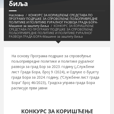
биља
Насловна
КОНКУРС ЗА КОРИШЋЕЊЕ СРЕДСТАВА ПО
ПРОГРАМУ ПОДРШКЕ ЗА СПРОВОЂЕЊЕ ПОЉОПРИВРЕДНЕ
ПОЛИТИКЕ И ПОЛИТИКЕ РУРАЛНОГ РАЗВОЈА ГРАДА БОРА-
Машине за заштиту биља
КОНКУРС ЗА КОРИШЋЕЊЕ
СРЕДСТАВА ПО ПРОГРАМУ ПОДРШКЕ ЗА СПРОВОЂЕЊЕ
ПОЉОПРИВРЕДНЕ ПОЛИТИКЕ И ПОЛИТИКЕ РУРАЛНОГ
РАЗВОЈА ГРАДА БОРА-Машине за заштиту биља
На основу Програма подршке за спровођење
пољопривредне политике и политике руралног
развоја за град Бор за 2023. годину („Службени
лист Града Бора, број 9 /2024), и Одлуке о буџету
града Бора за 2024. годину, (‘’Службени лист града
Бора” број 46/2023), Градска управа града Бора
расписује први јавни
КОНКУРС ЗА КОРИШЋЕЊЕ