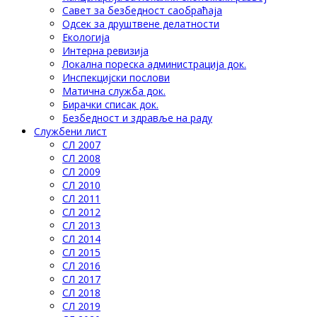
Савет за безбедност саобраћаја
Одсек за друштвене делатности
Eкологија
Интерна ревизија
Локална пореска администрација док.
Инспекцијски послови
Матична служба док.
Бирачки списак док.
Безбедност и здравље на раду
Службени лист
СЛ 2007
СЛ 2008
СЛ 2009
СЛ 2010
СЛ 2011
СЛ 2012
СЛ 2013
СЛ 2014
СЛ 2015
СЛ 2016
СЛ 2017
СЛ 2018
СЛ 2019