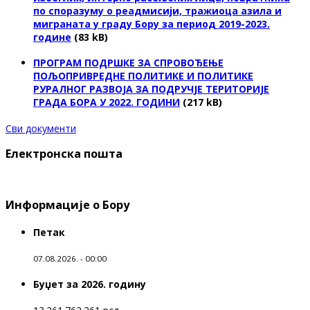
по споразуму о реадмисији, тражиоца азила и
миграната у граду Бору за период 2019-2023.
године
(83 kB)
ПРОГРАМ ПОДРШКЕ ЗА СПРОВОЂЕЊЕ
ПОЉОПРИВРЕДНЕ ПОЛИТИКЕ И ПОЛИТИКЕ
РУРАЛНОГ РАЗВОЈА ЗА ПОДРУЧЈЕ ТЕРИТОРИЈЕ
ГРАДА БОРА У 2022. ГОДИНИ
(217 kB)
Сви документи
Електронска пошта
Информације о Бору
Петак
07.08.2026. - 00:00
Буџет за 2026. годину