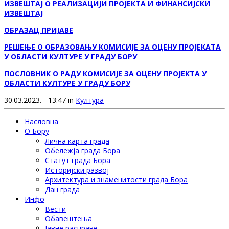
ИЗВЕШТАЈ О РЕАЛИЗАЦИЈИ ПРОЈЕКТА И ФИНАНСИЈСКИ
ИЗВЕШТАЈ
ОБРАЗАЦ ПРИЈАВЕ
РЕШЕЊЕ О ОБРАЗОВАЊУ КОМИСИЈЕ ЗА ОЦЕНУ ПРОЈЕКАТА
У ОБЛАСТИ КУЛТУРЕ У ГРАДУ БОРУ
ПОСЛОВНИК О РАДУ КОМИСИЈЕ ЗА ОЦЕНУ ПРОЈЕКТА У
ОБЛАСТИ КУЛТУРЕ У ГРАДУ БОРУ
30.03.2023. - 13:47 in
Култура
Насловна
О Бору
Лична карта града
Обележја града Бора
Статут града Бора
Историјски развој
Архитектура и знаменитости града Бора
Дан града
Инфо
Вести
Обавештења
Јавне расправе