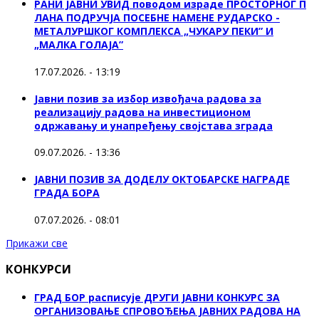
РАНИ ЈАВНИ УВИД поводом израде ПРОСТОРНОГ П
ЛАНА ПОДРУЧЈА ПОСЕБНЕ НАМЕНЕ РУДАРСКО -
МЕТАЛУРШКОГ КОМПЛЕКСА „ЧУКАРУ ПЕКИ” И
„МАЛКА ГОЛАЈА”
17.07.2026. - 13:19
Јавни позив за избор извођача радова за
реализацију радова на инвестиционом
одржавању и унапређењу својстава зграда
09.07.2026. - 13:36
ЈАВНИ ПОЗИВ ЗА ДОДЕЛУ ОКТOБАРСКЕ НАГРАДЕ
ГРАДА БОРА
07.07.2026. - 08:01
Прикажи све
КОНКУРСИ
ГРАД БОР расписује ДРУГИ ЈАВНИ КОНКУРС ЗА
ОРГАНИЗОВАЊЕ СПРОВОЂЕЊА ЈАВНИХ РАДОВА НА