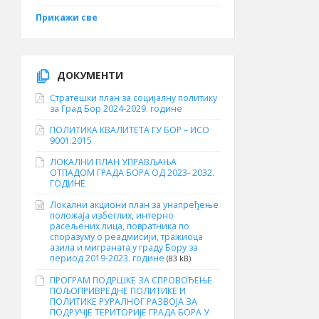
Прикажи све
ДОКУМЕНТИ
Стратешки план за социјалну политику
за Град Бор 2024-2029. године
ПОЛИТИКА КВАЛИТЕТА ГУ БОР – ИСО
9001:2015
ЛОКАЛНИ ПЛАН УПРАВЉАЊА
ОТПАДОМ ГРАДА БОРА ОД 2023- 2032.
ГОДИНЕ
Локални акциони план за унапређење
положаја избеглих, интерно
расељених лица, повратника по
споразуму о реадмисији, тражиоца
азила и миграната у граду Бору за
период 2019-2023. године
(83 kB)
ПРОГРАМ ПОДРШКЕ ЗА СПРОВОЂЕЊЕ
ПОЉОПРИВРЕДНЕ ПОЛИТИКЕ И
ПОЛИТИКЕ РУРАЛНОГ РАЗВОЈА ЗА
ПОДРУЧЈЕ ТЕРИТОРИЈЕ ГРАДА БОРА У