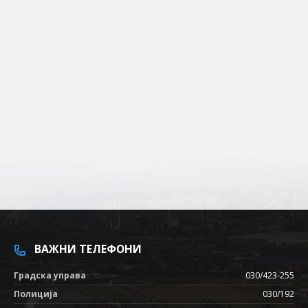
ВАЖНИ ТЕЛЕФОНИ
Градска управа
030/423-255
Полиција
030/192