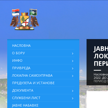
НАСЛОВНА
ЈАВ
О БОРУ
ЛОК
ИНФО
ПЕР
ПРИВРЕДА
Насловна
ЛОКАЛНА САМОУПРАВА
2022. ДО
ПЕРИОД О
ПРЕДУЗЕЋА И УСТАНОВЕ
ДОКУМЕНТА
СЛУЖБЕНИ ЛИСТ
ЈАВНЕ НАБАВКЕ