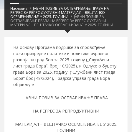
Насловна
ЈАВНИ ПОЗИВ ЗА ОСТВАРИВАЊЕ ПРАВА НА
РЕГРЕС ЗА РЕПРОДУКТИВНИ МАТЕРИЈАЛ – ВЕШТАЧКО
ОСЕМЕЊИВАЊЕ У 2025. ГОДИНИ
ЈАВНИ ПОЗИВ ЗА
ОСТВАРИВАЊЕ ПРАВА НА РЕГРЕС ЗА РЕПРОДУКТИВНИ
МАТЕРИЈАЛ – ВЕШТАЧКО ОСЕМЕЊИВАЊЕ У 2025. ГОДИНИ
На основу Програма подршке за спровођење
пољопривредне политике и политике руралног
развоја за град Бор за 2025. годину („Службени
лист града Бора”, број 10/2025), и Одлуке о буџету
града Бора за 2025. годину, (”Службени лист града
Бора“ број 48/2024), Градска управа града Бора
објављује
ЈАВНИ ПОЗИВ ЗА ОСТВАРИВАЊЕ ПРАВА
НА РЕГРЕС ЗА РЕПРОДУКТИВНИ
МАТЕРИЈАЛ – ВЕШТАЧКО ОСЕМЕЊИВАЊЕ У 2025.
ГОДИНИ