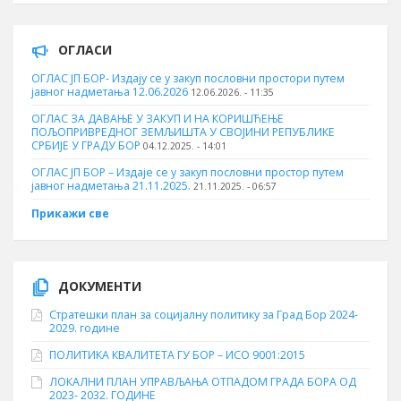
ОГЛАСИ
ОГЛАС ЈП БОР- Издају се у закуп пословни простори путем
јавног надметања 12.06.2026
12.06.2026. - 11:35
ОГЛАС ЗА ДАВАЊЕ У ЗАКУП И НА КОРИШЋЕЊЕ
ПОЉОПРИВРЕДНОГ ЗЕМЉИШТА У СВОЈИНИ РЕПУБЛИКЕ
СРБИЈЕ У ГРАДУ БОР
04.12.2025. - 14:01
ОГЛАС ЈП БОР – Издаје се у закуп пословни простор путем
јавног надметања 21.11.2025.
21.11.2025. - 06:57
Прикажи све
ДОКУМЕНТИ
Стратешки план за социјалну политику за Град Бор 2024-
2029. године
ПОЛИТИКА КВАЛИТЕТА ГУ БОР – ИСО 9001:2015
ЛОКАЛНИ ПЛАН УПРАВЉАЊА ОТПАДОМ ГРАДА БОРА ОД
2023- 2032. ГОДИНЕ