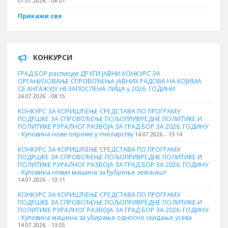
07.07.2026. - 08:01
Прикажи све
КОНКУРСИ
ГРАД БОР расписује ДРУГИ ЈАВНИ КОНКУРС ЗА
ОРГАНИЗОВАЊЕ СПРОВОЂЕЊА ЈАВНИХ РАДОВА НА КОЈИМА
СЕ АНГАЖУЈУ НЕЗАПОСЛЕНА ЛИЦА у 2026. ГОДИНИ
24.07.2026. - 08:15
КОНКУРС ЗА КОРИШЋЕЊЕ СРЕДСТАВА ПО ПРОГРАМУ
ПОДРШКЕ ЗА СПРОВОЂЕЊЕ ПОЉОПРИВРЕДНЕ ПОЛИТИКЕ И
ПОЛИТИКЕ РУРАЛНОГ РАЗВОЈА ЗА ГРАД БОР ЗА 2026. ГОДИНУ
- Куповина нове опреме у пчеларству
14.07.2026. - 13:14
КОНКУРС ЗА КОРИШЋЕЊЕ СРЕДСТАВА ПО ПРОГРАМУ
ПОДРШКЕ ЗА СПРОВОЂЕЊЕ ПОЉОПРИВРЕДНЕ ПОЛИТИКЕ И
ПОЛИТИКЕ РУРАЛНОГ РАЗВОЈА ЗА ГРАД БОР ЗА 2026. ГОДИНУ
- Куповина нових машина за ђубрење земљишт
14.07.2026. - 13:11
КОНКУРС ЗА КОРИШЋЕЊЕ СРЕДСТАВА ПО ПРОГРАМУ
ПОДРШКЕ ЗА СПРОВОЂЕЊЕ ПОЉОПРИВРЕДНЕ ПОЛИТИКЕ И
ПОЛИТИКЕ РУРАЛНОГ РАЗВОЈА ЗА ГРАД БОР ЗА 2026. ГОДИНУ
- Куповинa машина за убирање односно скидање усева
14.07.2026. - 13:05