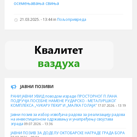
осемењавања свиња
21.03.2025. - 13:44 in
Пољопривреда
ЈАВНИ ПОЗИВИ
РАНИ ЈАВНИ УВИД поводом израде ПРОСТОРНОГ П ЛАНА
ПОДРУЧЈА ПОСЕБНЕ НАМЕНЕ РУДАРСКО - МЕТАЛУРШКОГ
КОМПЛЕКСА „ЧУКАРУ ПЕКИ” И „МАЛКА ГОЛАЈА”
17.07.2026. - 13:19
Јавни позив за избор извођача радова за реализацију радова
на инвестиционом одржавању и унапређењу својстава
зграда
09.07.2026. - 13:36
ЈАВНИ ПОЗИВ ЗА ДОДЕЛУ ОКТOБАРСКЕ НАГРАДЕ ГРАДА БОРА