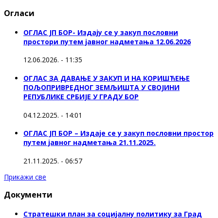
Огласи
ОГЛАС ЈП БОР- Издају се у закуп пословни
простори путем јавног надметања 12.06.2026
12.06.2026. - 11:35
ОГЛАС ЗА ДАВАЊЕ У ЗАКУП И НА КОРИШЋЕЊЕ
ПОЉОПРИВРЕДНОГ ЗЕМЉИШТА У СВОЈИНИ
РЕПУБЛИКЕ СРБИЈЕ У ГРАДУ БОР
04.12.2025. - 14:01
ОГЛАС ЈП БОР – Издаје се у закуп пословни простор
путем јавног надметања 21.11.2025.
21.11.2025. - 06:57
Прикажи све
Документи
Стратешки план за социјалну политику за Град