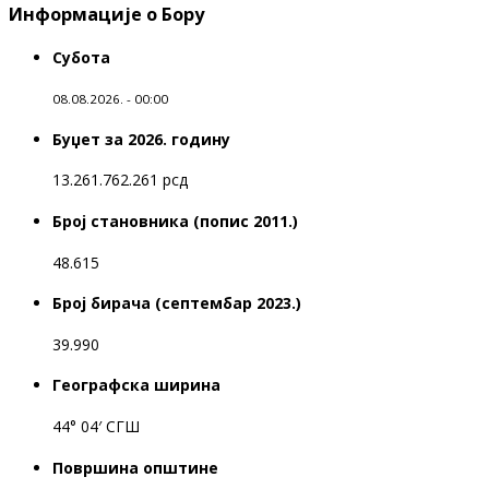
Информације о Бору
Субота
08.08.2026. - 00:00
Буџет за 2026. годину
13.261.762.261 рсд
Број становника (попис 2011.)
48.615
Број бирача (септембар 2023.)
39.990
Географска ширина
44° 04′ СГШ
Површина општине