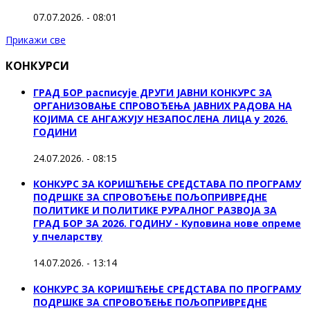
07.07.2026. - 08:01
Прикажи све
КОНКУРСИ
ГРАД БОР расписује ДРУГИ ЈАВНИ КОНКУРС ЗА
ОРГАНИЗОВАЊЕ СПРОВОЂЕЊА ЈАВНИХ РАДОВА НА
КОЈИМА СЕ АНГАЖУЈУ НЕЗАПОСЛЕНА ЛИЦА у 2026.
ГОДИНИ
24.07.2026. - 08:15
КОНКУРС ЗА КОРИШЋЕЊЕ СРЕДСТАВА ПО ПРОГРАМУ
ПОДРШКЕ ЗА СПРОВОЂЕЊЕ ПОЉОПРИВРЕДНЕ
ПОЛИТИКЕ И ПОЛИТИКЕ РУРАЛНОГ РАЗВОЈА ЗА
ГРАД БОР ЗА 2026. ГОДИНУ - Куповина нове опреме
у пчеларству
14.07.2026. - 13:14
КОНКУРС ЗА КОРИШЋЕЊЕ СРЕДСТАВА ПО ПРОГРАМУ
ПОДРШКЕ ЗА СПРОВОЂЕЊЕ ПОЉОПРИВРЕДНЕ