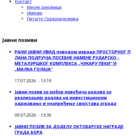
Контакт
Месне заједнице
Именик
Питајте Градоначелника
Јавни позиви
РАНИ ЈАВНИ УВИД поводом израде ПРОСТОРНОГ П
ЛАНА ПОДРУЧЈА ПОСЕБНЕ НАМЕНЕ РУДАРСКО -
МЕТАЛУРШКОГ КОМПЛЕКСА „ЧУКАРУ ПЕКИ” И
„МАЛКА ГОЛАЈА”
17.07.2026. - 13:19
Јавни позив за избор извођача радова за
реализацију радова на инвестиционом
одржавању и унапређењу својстава зграда
09.07.2026. - 13:36
ЈАВНИ ПОЗИВ ЗА ДОДЕЛУ ОКТOБАРСКЕ НАГРАДЕ
ГРАДА БОРА