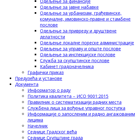
Одељење за финансије
Одељење за јавне набавке
Одељење за урбанизам, грађевинске,
комуналне, имовинско-правне и стамбене
послове
Одељење за привреду и друштвене
делатности
Одељење локалне пореске администрације
Одељење за управу и опште послове
Одељење за инспекцијске послове
Служба за скупштинске послове
Кабинет градоначелника
Графички приказ
Предузећа и установе
Документа
Информатор о раду
Политика квалитета – ИСО 9001:2015
Правилник о систематизацији радних места
Службена лица за вођење управног поступка
Информације о запосленим и радно ангажованим
лицима
Начелник
Седнице Градског већа
Седнице Скупштине града