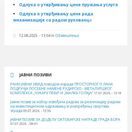
Одлука о утврђивању цене пружања услуга
Одлука о утврђивању цене рада
механизације са радом руковаоц
а
12.08.2025. - 13:04 in
Обавештења
ЈАВНИ ПОЗИВИ
РАНИ ЈАВНИ УВИД поводом израде ПРОСТОРНОГ П ЛАНА
ПОДРУЧЈА ПОСЕБНЕ НАМЕНЕ РУДАРСКО - МЕТАЛУРШКОГ
КОМПЛЕКСА „ЧУКАРУ ПЕКИ” И „МАЛКА ГОЛАЈА”
17.07.2026. - 13:19
Јавни позив за избор извођача радова за реализацију радова
на инвестиционом одржавању и унапређењу својстава
зграда
09.07.2026. - 13:36
ЈАВНИ ПОЗИВ ЗА ДОДЕЛУ ОКТOБАРСКЕ НАГРАДЕ ГРАДА БОРА
07.07.2026. - 08:01