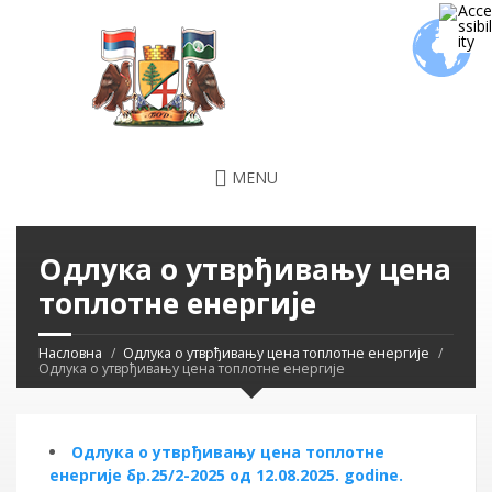
MENU
Одлука о утврђивању цена
топлотне енергије
Насловна
Одлука о утврђивању цена топлотне енергије
Одлука о утврђивању цена топлотне енергије
Одлука о утврђивању цена топлотне
енергије бр.25/2-2025 од 12.08.2025. godine.