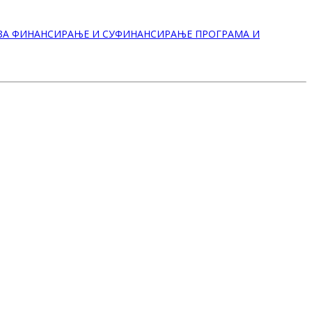
А ЗА ФИНАНСИРАЊЕ И СУФИНАНСИРАЊЕ ПРОГРАМА И