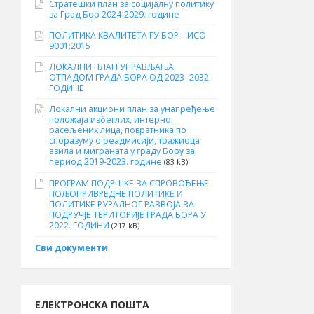
Стратешки план за социјалну политику
за Град Бор 2024-2029. године
ПОЛИТИКА КВАЛИТЕТА ГУ БОР – ИСО
9001:2015
ЛОКАЛНИ ПЛАН УПРАВЉАЊА
ОТПАДОМ ГРАДА БОРА ОД 2023- 2032.
ГОДИНЕ
Локални акциони план за унапређење
положаја избеглих, интерно
расељених лица, повратника по
споразуму о реадмисији, тражиоца
азила и миграната у граду Бору за
период 2019-2023. године
(83 kB)
ПРОГРАМ ПОДРШКЕ ЗА СПРОВОЂЕЊЕ
ПОЉОПРИВРЕДНЕ ПОЛИТИКЕ И
ПОЛИТИКЕ РУРАЛНОГ РАЗВОЈА ЗА
ПОДРУЧЈЕ ТЕРИТОРИЈЕ ГРАДА БОРА У
2022. ГОДИНИ
(217 kB)
Сви документи
ЕЛЕКТРОНСКА ПОШТА