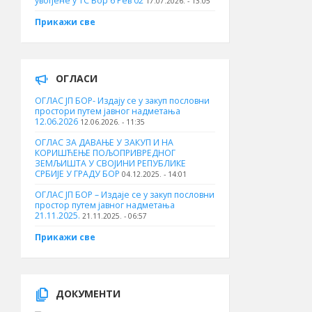
увођене у ТС Бор 6 Рев 02
17.07.2026. - 13:05
Прикажи све
ОГЛАСИ
ОГЛАС ЈП БОР- Издају се у закуп пословни
простори путем јавног надметања
12.06.2026
12.06.2026. - 11:35
ОГЛАС ЗА ДАВАЊЕ У ЗАКУП И НА
КОРИШЋЕЊЕ ПОЉОПРИВРЕДНОГ
ЗЕМЉИШТА У СВОЈИНИ РЕПУБЛИКЕ
СРБИЈЕ У ГРАДУ БОР
04.12.2025. - 14:01
ОГЛАС ЈП БОР – Издаје се у закуп пословни
простор путем јавног надметања
21.11.2025.
21.11.2025. - 06:57
Прикажи све
ДОКУМЕНТИ