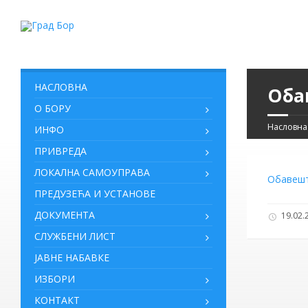
НАСЛОВНА
Оба
О БОРУ
Насловна
ИНФО
ПРИВРЕДА
ЛОКАЛНА САМОУПРАВА
Обавешт
ПРЕДУЗЕЋА И УСТАНОВЕ
ДОКУМЕНТА
19.02.2
СЛУЖБЕНИ ЛИСТ
ЈАВНЕ НАБАВКЕ
ИЗБОРИ
КОНТАКТ