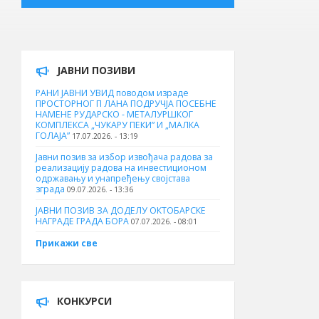
ЈАВНИ ПОЗИВИ
РАНИ ЈАВНИ УВИД поводом израде
ПРОСТОРНОГ П ЛАНА ПОДРУЧЈА ПОСЕБНЕ
НАМЕНЕ РУДАРСКО - МЕТАЛУРШКОГ
КОМПЛЕКСА „ЧУКАРУ ПЕКИ” И „МАЛКА
ГОЛАЈА”
17.07.2026. - 13:19
Јавни позив за избор извођача радова за
реализацију радова на инвестиционом
одржавању и унапређењу својстава
зграда
09.07.2026. - 13:36
ЈАВНИ ПОЗИВ ЗА ДОДЕЛУ ОКТOБАРСКЕ
НАГРАДЕ ГРАДА БОРА
07.07.2026. - 08:01
Прикажи све
КОНКУРСИ