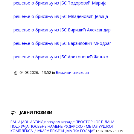
решење о брисању из ЈБС Тодоровић Марија
решење о брисању из ЈБС Младеновић Јелица
решење о брисању из ЈБС Биришић Александар
решење о брисању из ЈБС Барзиловић Миодраг
решење о брисању из ЈБС Аритоновић Жељко
04.03.2026. - 13:52 in
Бирачки спискови
ЈАВНИ ПОЗИВИ
РАНИ ЈАВНИ УВИД поводом израде ПРОСТОРНОГ П ЛАНА
ПОДРУЧЈА ПОСЕБНЕ НАМЕНЕ РУДАРСКО - МЕТАЛУРШКОГ
КОМПЛЕКСА „ЧУКАРУ ПЕКИ” И „МАЛКА ГОЛАЈА”
17.07.2026. - 13:19