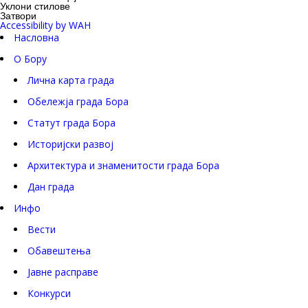
Уклони стилове
Затвори
Accessibility by WAH
Насловна
О Бору
Лична карта града
Обележја града Бора
Статут града Бора
Историјски развој
Архитектура и знаменитости града Бора
Дан града
Инфо
Вести
Обавештења
Јавне расправе
Конкурси