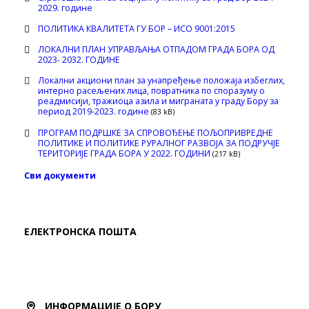
2029. године
ПОЛИТИКА КВАЛИТЕТА ГУ БОР – ИСО 9001:2015
ЛОКАЛНИ ПЛАН УПРАВЉАЊА ОТПАДОМ ГРАДА БОРА ОД
2023- 2032. ГОДИНЕ
Локални акциони план за унапређење положаја избеглих,
интерно расељених лица, повратника по споразуму о
реадмисији, тражиоца азила и миграната у граду Бору за
период 2019-2023. године
(83 kB)
ПРОГРАМ ПОДРШКЕ ЗА СПРОВОЂЕЊЕ ПОЉОПРИВРЕДНЕ
ПОЛИТИКЕ И ПОЛИТИКЕ РУРАЛНОГ РАЗВОЈА ЗА ПОДРУЧЈЕ
ТЕРИТОРИЈЕ ГРАДА БОРА У 2022. ГОДИНИ
(217 kB)
Сви документи
ЕЛЕКТРОНСКА ПОШТА
ИНФОРМАЦИЈЕ О БОРУ