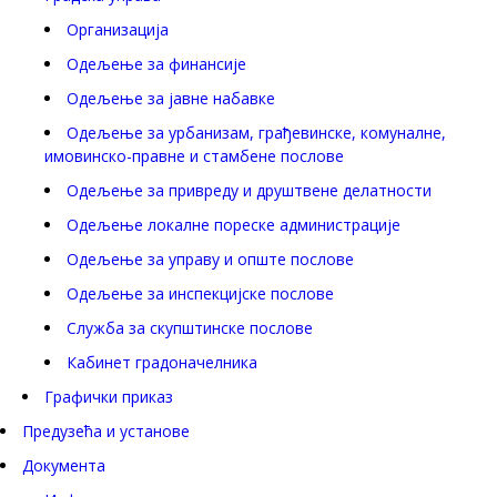
Организација
Одељење за финансије
Одељење за јавне набавке
Одељење за урбанизам, грађевинске, комуналне,
имовинско-правне и стамбене послове
Одељење за привреду и друштвене делатности
Одељење локалне пореске администрације
Одељење за управу и опште послове
Одељење за инспекцијске послове
Служба за скупштинске послове
Кабинет градоначелника
Графички приказ
Предузећа и установе
Документа