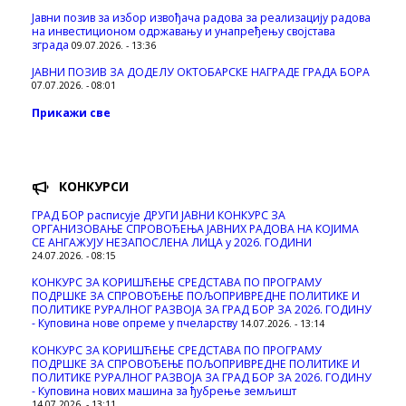
Јавни позив за избор извођача радова за реализацију радова
на инвестиционом одржавању и унапређењу својстава
зграда
09.07.2026. - 13:36
ЈАВНИ ПОЗИВ ЗА ДОДЕЛУ ОКТOБАРСКЕ НАГРАДЕ ГРАДА БОРА
07.07.2026. - 08:01
Прикажи све
КОНКУРСИ
ГРАД БОР расписује ДРУГИ ЈАВНИ КОНКУРС ЗА
ОРГАНИЗОВАЊЕ СПРОВОЂЕЊА ЈАВНИХ РАДОВА НА КОЈИМА
СЕ АНГАЖУЈУ НЕЗАПОСЛЕНА ЛИЦА у 2026. ГОДИНИ
24.07.2026. - 08:15
КОНКУРС ЗА КОРИШЋЕЊЕ СРЕДСТАВА ПО ПРОГРАМУ
ПОДРШКЕ ЗА СПРОВОЂЕЊЕ ПОЉОПРИВРЕДНЕ ПОЛИТИКЕ И
ПОЛИТИКЕ РУРАЛНОГ РАЗВОЈА ЗА ГРАД БОР ЗА 2026. ГОДИНУ
- Куповина нове опреме у пчеларству
14.07.2026. - 13:14
КОНКУРС ЗА КОРИШЋЕЊЕ СРЕДСТАВА ПО ПРОГРАМУ
ПОДРШКЕ ЗА СПРОВОЂЕЊЕ ПОЉОПРИВРЕДНЕ ПОЛИТИКЕ И
ПОЛИТИКЕ РУРАЛНОГ РАЗВОЈА ЗА ГРАД БОР ЗА 2026. ГОДИНУ
- Куповина нових машина за ђубрење земљишт
14.07.2026. - 13:11