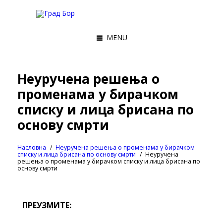
MENU
Неуручена решења о
променама у бирачком
списку и лица брисана по
основу смрти
Насловна
Неуручена решења о променама у бирачком
списку и лица брисана по основу смрти
Неуручена
решења о променама у бирачком списку и лица брисана по
основу смрти
ПРЕУЗМИТЕ: