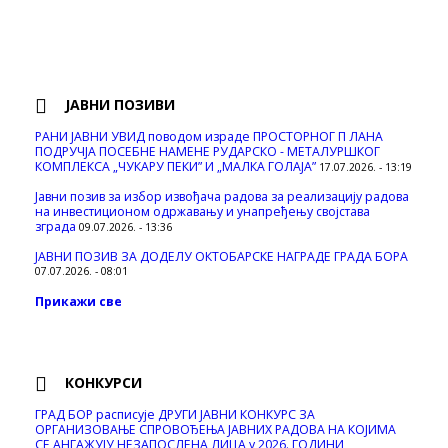
ЈАВНИ ПОЗИВИ
РАНИ ЈАВНИ УВИД поводом израде ПРОСТОРНОГ П ЛАНА
ПОДРУЧЈА ПОСЕБНЕ НАМЕНЕ РУДАРСКО - МЕТАЛУРШКОГ
КОМПЛЕКСА „ЧУКАРУ ПЕКИ” И „МАЛКА ГОЛАЈА”
17.07.2026. - 13:19
Јавни позив за избор извођача радова за реализацију радова
на инвестиционом одржавању и унапређењу својстава
зграда
09.07.2026. - 13:36
ЈАВНИ ПОЗИВ ЗА ДОДЕЛУ ОКТOБАРСКЕ НАГРАДЕ ГРАДА БОРА
07.07.2026. - 08:01
Прикажи све
КОНКУРСИ
ГРАД БОР расписује ДРУГИ ЈАВНИ КОНКУРС ЗА
ОРГАНИЗОВАЊЕ СПРОВОЂЕЊА ЈАВНИХ РАДОВА НА КОЈИМА
СЕ АНГАЖУЈУ НЕЗАПОСЛЕНА ЛИЦА у 2026. ГОДИНИ