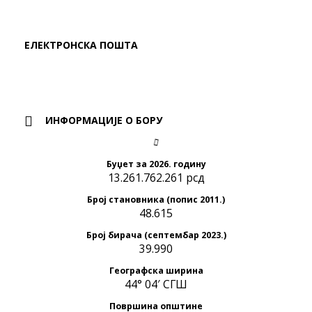
ЕЛЕКТРОНСКА ПОШТА
ИНФОРМАЦИЈЕ О БОРУ
Буџет за 2026. годину
13.261.762.261 рсд
Број становника (попис 2011.)
48.615
Број бирача (септембар 2023.)
39.990
Географска ширина
44° 04′ СГШ
Површина општине