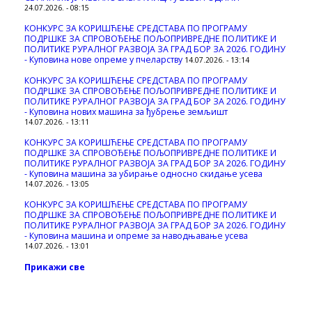
24.07.2026. - 08:15
КОНКУРС ЗА КОРИШЋЕЊЕ СРЕДСТАВА ПО ПРОГРАМУ
ПОДРШКЕ ЗА СПРОВОЂЕЊЕ ПОЉОПРИВРЕДНЕ ПОЛИТИКЕ И
ПОЛИТИКЕ РУРАЛНОГ РАЗВОЈА ЗА ГРАД БОР ЗА 2026. ГОДИНУ
- Куповина нове опреме у пчеларству
14.07.2026. - 13:14
КОНКУРС ЗА КОРИШЋЕЊЕ СРЕДСТАВА ПО ПРОГРАМУ
ПОДРШКЕ ЗА СПРОВОЂЕЊЕ ПОЉОПРИВРЕДНЕ ПОЛИТИКЕ И
ПОЛИТИКЕ РУРАЛНОГ РАЗВОЈА ЗА ГРАД БОР ЗА 2026. ГОДИНУ
- Куповина нових машина за ђубрење земљишт
14.07.2026. - 13:11
КОНКУРС ЗА КОРИШЋЕЊЕ СРЕДСТАВА ПО ПРОГРАМУ
ПОДРШКЕ ЗА СПРОВОЂЕЊЕ ПОЉОПРИВРЕДНЕ ПОЛИТИКЕ И
ПОЛИТИКЕ РУРАЛНОГ РАЗВОЈА ЗА ГРАД БОР ЗА 2026. ГОДИНУ
- Куповинa машина за убирање односно скидање усева
14.07.2026. - 13:05
КОНКУРС ЗА КОРИШЋЕЊЕ СРЕДСТАВА ПО ПРОГРАМУ
ПОДРШКЕ ЗА СПРОВОЂЕЊЕ ПОЉОПРИВРЕДНЕ ПОЛИТИКЕ И
ПОЛИТИКЕ РУРАЛНОГ РАЗВОЈА ЗА ГРАД БОР ЗА 2026. ГОДИНУ
- Куповина машина и опреме за наводњавање усева
14.07.2026. - 13:01
Прикажи све