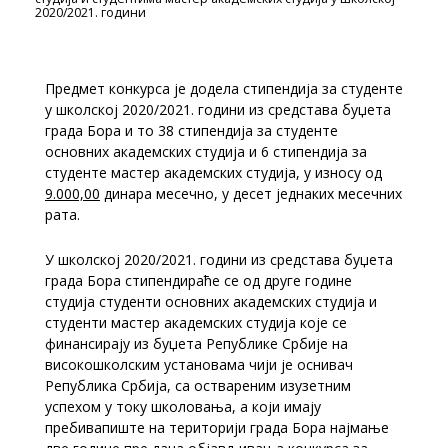
2020/2021. години
Предмет конкурса је додела стипендија за студенте
у школској 2020/2021. години из средстава буџета
града Бора и то 38 стипендија за студенте
основних академских студија и 6 стипендија за
студенте мастер академских студија, у износу од
9.000,00
динара месечно, у десет једнаких месечних
рата.
У школској 2020/2021. години из средстава буџета
града Бора стипендираће се од друге године
студија студенти основних академских студија и
студенти мастер академских студија које се
финансирају из буџета Републике Србије на
високошколским установама чији је оснивач
Република Србија, са оствареним изузетним
успехом у току школовања, а који имају
пребивапиште на територији града Бора најмање