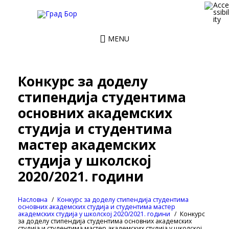
MENU
Конкурс за доделу
стипендија студентима
основних академских
студија и студентима
мастер академских
студија у школској
2020/2021. години
Насловна
Конкурс за доделу стипендија студентима
основних академских студија и студентима мастер
академских студија у школској 2020/2021. години
Конкурс
за доделу стипендија студентима основних академских
студија и студентима мастер академских студија у школској