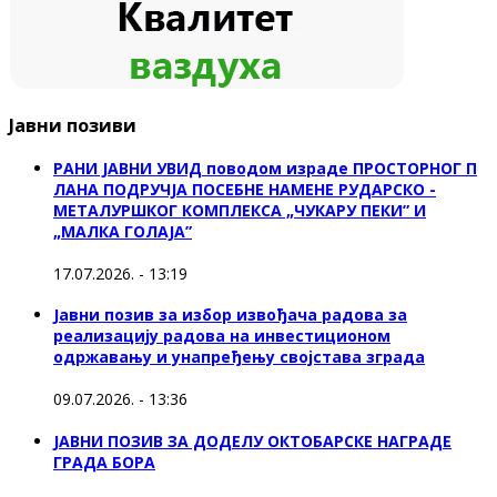
Јавни позиви
РАНИ ЈАВНИ УВИД поводом израде ПРОСТОРНОГ П
ЛАНА ПОДРУЧЈА ПОСЕБНЕ НАМЕНЕ РУДАРСКО -
МЕТАЛУРШКОГ КОМПЛЕКСА „ЧУКАРУ ПЕКИ” И
„МАЛКА ГОЛАЈА”
17.07.2026. - 13:19
Јавни позив за избор извођача радова за
реализацију радова на инвестиционом
одржавању и унапређењу својстава зграда
09.07.2026. - 13:36
ЈАВНИ ПОЗИВ ЗА ДОДЕЛУ ОКТOБАРСКЕ НАГРАДЕ
ГРАДА БОРА