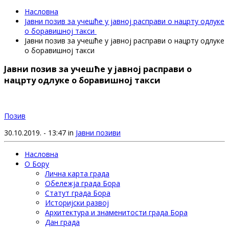
Насловна
Јавни позив за учешће у јавној расправи о нацрту одлуке
о боравишној такси
Јавни позив за учешће у јавној расправи о нацрту одлуке
о боравишној такси
Јавни позив за учешће у јавној расправи о
нацрту одлуке о боравишној такси
Позив
30.10.2019. - 13:47 in
Јавни позиви
Насловна
О Бору
Лична карта града
Обележја града Бора
Статут града Бора
Историјски развој
Архитектура и знаменитости града Бора
Дан града