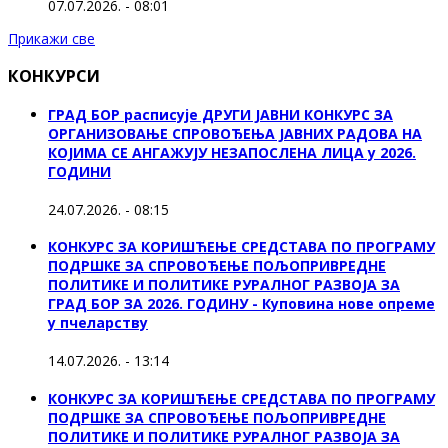
07.07.2026. - 08:01
Прикажи све
КОНКУРСИ
ГРАД БОР расписује ДРУГИ ЈАВНИ КОНКУРС ЗА
ОРГАНИЗОВАЊЕ СПРОВОЂЕЊА ЈАВНИХ РАДОВА НА
КОЈИМА СЕ АНГАЖУЈУ НЕЗАПОСЛЕНА ЛИЦА у 2026.
ГОДИНИ
24.07.2026. - 08:15
КОНКУРС ЗА КОРИШЋЕЊЕ СРЕДСТАВА ПО ПРОГРАМУ
ПОДРШКЕ ЗА СПРОВОЂЕЊЕ ПОЉОПРИВРЕДНЕ
ПОЛИТИКЕ И ПОЛИТИКЕ РУРАЛНОГ РАЗВОЈА ЗА
ГРАД БОР ЗА 2026. ГОДИНУ - Куповина нове опреме
у пчеларству
14.07.2026. - 13:14
КОНКУРС ЗА КОРИШЋЕЊЕ СРЕДСТАВА ПО ПРОГРАМУ
ПОДРШКЕ ЗА СПРОВОЂЕЊЕ ПОЉОПРИВРЕДНЕ
ПОЛИТИКЕ И ПОЛИТИКЕ РУРАЛНОГ РАЗВОЈА ЗА