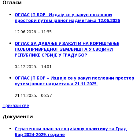
Огласи
ОГЛАС ЈП БОР- Издају се у закуп пословни
простори путем јавног надметања 12.06.2026
12.06.2026. - 11:35
ОГЛАС ЗА ДАВАЊЕ У ЗАКУП И НА КОРИШЋЕЊЕ
ПОЉОПРИВРЕДНОГ ЗЕМЉИШТА У СВОЈИНИ
РЕПУБЛИКЕ СРБИЈЕ У ГРАДУ БОР
04.12.2025. - 14:01
ОГЛАС ЈП БОР – Издаје се у закуп пословни простор
путем јавног надметања 21.11.2025.
21.11.2025. - 06:57
Прикажи све
Документи
Стратешки план за социјалну политику за Град
Бор 2024-2029. године