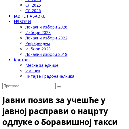
СЛ 2025
СЛ 2026
ЈАВНЕ НАБАВКЕ
ИЗБОРИ
Локални избори 2026
Избори 2023
Локални избори 2022
Референдум
Избори 2020
Локални избори 2018
Контакт
Месне заједнице
Именик
Питајте Градоначелника
Јавни позив за учешће у
јавној расправи о нацрту
одлуке о боравишној такси