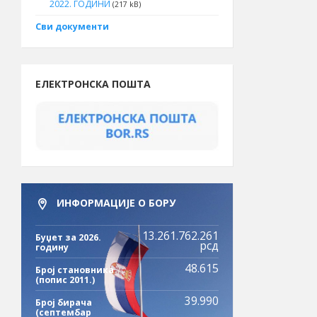
2022. ГОДИНИ
(217 kB)
Сви документи
ЕЛЕКТРОНСКА ПОШТА
ИНФОРМАЦИЈЕ О БОРУ
13.261.762.261
Буџет за 2026.
рсд
годину
48.615
Број становника
(попис 2011.)
39.990
Број бирача
(септембар