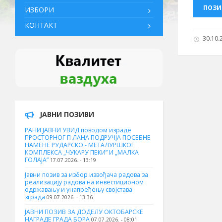
ПОЗИ
ИЗБОРИ
КОНТАКТ
30.10.2
ЈАВНИ ПОЗИВИ
РАНИ ЈАВНИ УВИД поводом израде
ПРОСТОРНОГ П ЛАНА ПОДРУЧЈА ПОСЕБНЕ
НАМЕНЕ РУДАРСКО - МЕТАЛУРШКОГ
КОМПЛЕКСА „ЧУКАРУ ПЕКИ” И „МАЛКА
ГОЛАЈА”
17.07.2026. - 13:19
Јавни позив за избор извођача радова за
реализацију радова на инвестиционом
одржавању и унапређењу својстава
зграда
09.07.2026. - 13:36
ЈАВНИ ПОЗИВ ЗА ДОДЕЛУ ОКТOБАРСКЕ
НАГРАДЕ ГРАДА БОРА
07.07.2026. - 08:01