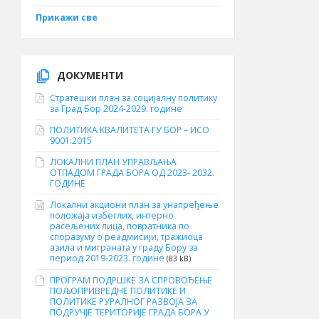
Прикажи све
ДОКУМЕНТИ
Стратешки план за социјалну политику
за Град Бор 2024-2029. године
ПОЛИТИКА КВАЛИТЕТА ГУ БОР – ИСО
9001:2015
ЛОКАЛНИ ПЛАН УПРАВЉАЊА
ОТПАДОМ ГРАДА БОРА ОД 2023- 2032.
ГОДИНЕ
Локални акциони план за унапређење
положаја избеглих, интерно
расељених лица, повратника по
споразуму о реадмисији, тражиоца
азила и миграната у граду Бору за
период 2019-2023. године
(83 kB)
ПРОГРАМ ПОДРШКЕ ЗА СПРОВОЂЕЊЕ
ПОЉОПРИВРЕДНЕ ПОЛИТИКЕ И
ПОЛИТИКЕ РУРАЛНОГ РАЗВОЈА ЗА
ПОДРУЧЈЕ ТЕРИТОРИЈЕ ГРАДА БОРА У