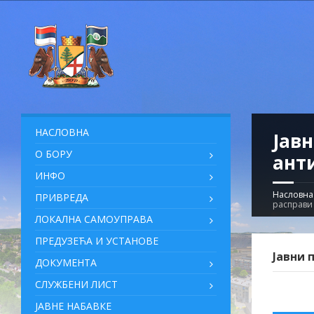
НАСЛОВНА
Јавн
О БОРУ
ант
ИНФО
Насловна
ПРИВРЕДА
расправи 
ЛОКАЛНА САМОУПРАВА
ПРЕДУЗЕЋА И УСТАНОВЕ
Јавни 
ДОКУМЕНТА
СЛУЖБЕНИ ЛИСТ
ЈАВНЕ НАБАВКЕ