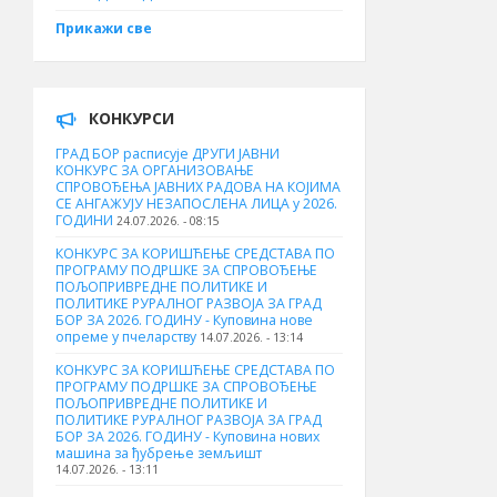
Прикажи све
КОНКУРСИ
ГРАД БОР расписује ДРУГИ ЈАВНИ
КОНКУРС ЗА ОРГАНИЗОВАЊЕ
СПРОВОЂЕЊА ЈАВНИХ РАДОВА НА КОЈИМА
СЕ АНГАЖУЈУ НЕЗАПОСЛЕНА ЛИЦА у 2026.
ГОДИНИ
24.07.2026. - 08:15
КОНКУРС ЗА КОРИШЋЕЊЕ СРЕДСТАВА ПО
ПРОГРАМУ ПОДРШКЕ ЗА СПРОВОЂЕЊЕ
ПОЉОПРИВРЕДНЕ ПОЛИТИКЕ И
ПОЛИТИКЕ РУРАЛНОГ РАЗВОЈА ЗА ГРАД
БОР ЗА 2026. ГОДИНУ - Куповина нове
опреме у пчеларству
14.07.2026. - 13:14
КОНКУРС ЗА КОРИШЋЕЊЕ СРЕДСТАВА ПО
ПРОГРАМУ ПОДРШКЕ ЗА СПРОВОЂЕЊЕ
ПОЉОПРИВРЕДНЕ ПОЛИТИКЕ И
ПОЛИТИКЕ РУРАЛНОГ РАЗВОЈА ЗА ГРАД
БОР ЗА 2026. ГОДИНУ - Куповина нових
машина за ђубрење земљишт
14.07.2026. - 13:11