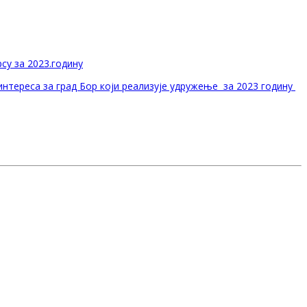
су за 2023.годину
интереса за град Бор који реализује удружење за 2023 годину