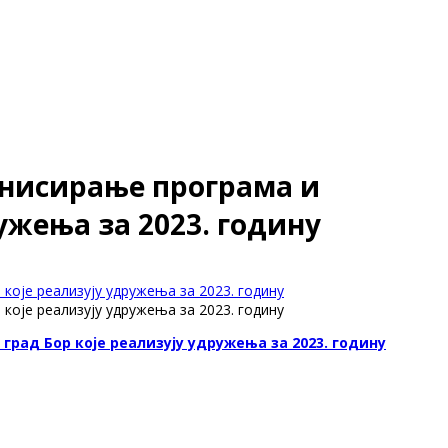
инисирање програма и
ружења за 2023. годину
 које реализују удружења за 2023. годину
 које реализују удружења за 2023. годину
град Бор које реализују удружења за 2023. годину