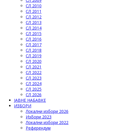
СЛ 2009
СЛ 2010
СЛ 2011
СЛ 2012
СЛ 2013
СЛ 2014
СЛ 2015
СЛ 2016
СЛ 2017
СЛ 2018
СЛ 2019
СЛ 2020
СЛ 2021
СЛ 2022
СЛ 2023
СЛ 2024
СЛ 2025
СЛ 2026
ЈАВНЕ НАБАВКЕ
ИЗБОРИ
Локални избори 2026
Избори 2023
Локални избори 2022
Референдум