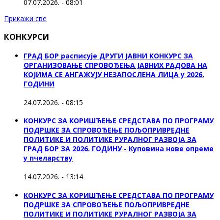
07.07.2026. - 08:01
Прикажи све
КОНКУРСИ
ГРАД БОР расписује ДРУГИ ЈАВНИ КОНКУРС ЗА
ОРГАНИЗОВАЊЕ СПРОВОЂЕЊА ЈАВНИХ РАДОВА НА
КОЈИМА СЕ АНГАЖУЈУ НЕЗАПОСЛЕНА ЛИЦА у 2026.
ГОДИНИ
24.07.2026. - 08:15
КОНКУРС ЗА КОРИШЋЕЊЕ СРЕДСТАВА ПО ПРОГРАМУ
ПОДРШКЕ ЗА СПРОВОЂЕЊЕ ПОЉОПРИВРЕДНЕ
ПОЛИТИКЕ И ПОЛИТИКЕ РУРАЛНОГ РАЗВОЈА ЗА
ГРАД БОР ЗА 2026. ГОДИНУ - Куповина нове опреме
у пчеларству
14.07.2026. - 13:14
КОНКУРС ЗА КОРИШЋЕЊЕ СРЕДСТАВА ПО ПРОГРАМУ
ПОДРШКЕ ЗА СПРОВОЂЕЊЕ ПОЉОПРИВРЕДНЕ
ПОЛИТИКЕ И ПОЛИТИКЕ РУРАЛНОГ РАЗВОЈА ЗА