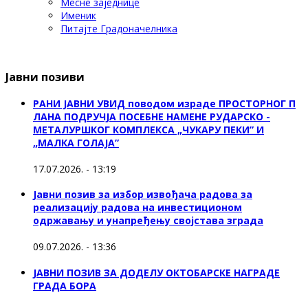
Месне заједнице
Именик
Питајте Градоначелника
Јавни позиви
РАНИ ЈАВНИ УВИД поводом израде ПРОСТОРНОГ П
ЛАНА ПОДРУЧЈА ПОСЕБНЕ НАМЕНЕ РУДАРСКО -
МЕТАЛУРШКОГ КОМПЛЕКСА „ЧУКАРУ ПЕКИ” И
„МАЛКА ГОЛАЈА”
17.07.2026. - 13:19
Јавни позив за избор извођача радова за
реализацију радова на инвестиционом
одржавању и унапређењу својстава зграда
09.07.2026. - 13:36
ЈАВНИ ПОЗИВ ЗА ДОДЕЛУ ОКТOБАРСКЕ НАГРАДЕ
ГРАДА БОРА