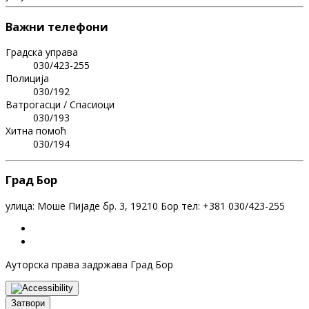
Важни телефони
Градска управа
030/423-255
Полиција
030/192
Ватрогасци / Спасиоци
030/193
Хитна помоћ
030/194
Град Бор
улица: Моше Пијаде бр. 3, 19210 Бор тел: +381 030/423-255
Ауторска права задржава Град Бор
Затвори