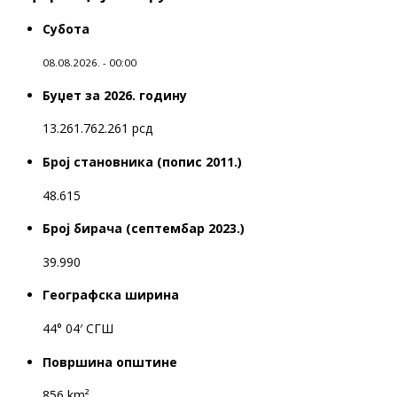
Субота
08.08.2026. - 00:00
Буџет за 2026. годину
13.261.762.261 рсд
Број становника (попис 2011.)
48.615
Број бирача (септембар 2023.)
39.990
Географска ширина
44° 04′ СГШ
Површина општине
856 km²