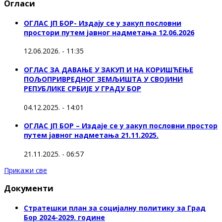
Огласи
ОГЛАС ЈП БОР- Издају се у закуп пословни
простори путем јавног надметања 12.06.2026
12.06.2026. - 11:35
ОГЛАС ЗА ДАВАЊЕ У ЗАКУП И НА КОРИШЋЕЊЕ
ПОЉОПРИВРЕДНОГ ЗЕМЉИШТА У СВОЈИНИ
РЕПУБЛИКЕ СРБИЈЕ У ГРАДУ БОР
04.12.2025. - 14:01
ОГЛАС ЈП БОР – Издаје се у закуп пословни простор
путем јавног надметања 21.11.2025.
21.11.2025. - 06:57
Прикажи све
Документи
Стратешки план за социјалну политику за Град
Бор 2024-2029. године