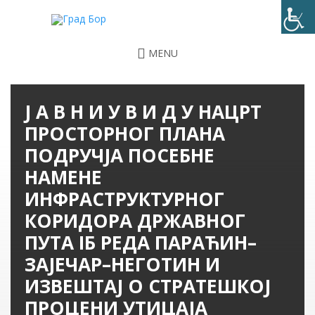
MENU
Ј А В Н И У В И Д У НАЦРТ
ПРОСТОРНОГ ПЛАНА
ПОДРУЧЈА ПОСЕБНЕ
НАМЕНЕ
ИНФРАСТРУКТУРНОГ
КОРИДОРА ДРЖАВНОГ
ПУТА IБ РЕДА ПАРАЋИН–
ЗАЈЕЧАР–НЕГОТИН И
ИЗВЕШТАЈ О СТРАТЕШКОЈ
ПРОЦЕНИ УТИЦАЈА