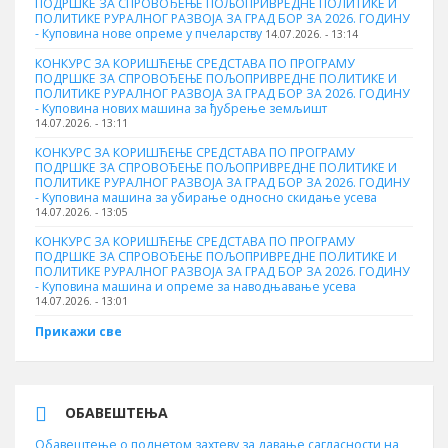
ПОДРШКЕ ЗА СПРОВОЂЕЊЕ ПОЉОПРИВРЕДНЕ ПОЛИТИКЕ И
ПОЛИТИКЕ РУРАЛНОГ РАЗВОЈА ЗА ГРАД БОР ЗА 2026. ГОДИНУ
- Куповина нове опреме у пчеларству
14.07.2026. - 13:14
КОНКУРС ЗА КОРИШЋЕЊЕ СРЕДСТАВА ПО ПРОГРАМУ
ПОДРШКЕ ЗА СПРОВОЂЕЊЕ ПОЉОПРИВРЕДНЕ ПОЛИТИКЕ И
ПОЛИТИКЕ РУРАЛНОГ РАЗВОЈА ЗА ГРАД БОР ЗА 2026. ГОДИНУ
- Куповина нових машина за ђубрење земљишт
14.07.2026. - 13:11
КОНКУРС ЗА КОРИШЋЕЊЕ СРЕДСТАВА ПО ПРОГРАМУ
ПОДРШКЕ ЗА СПРОВОЂЕЊЕ ПОЉОПРИВРЕДНЕ ПОЛИТИКЕ И
ПОЛИТИКЕ РУРАЛНОГ РАЗВОЈА ЗА ГРАД БОР ЗА 2026. ГОДИНУ
- Куповинa машина за убирање односно скидање усева
14.07.2026. - 13:05
КОНКУРС ЗА КОРИШЋЕЊЕ СРЕДСТАВА ПО ПРОГРАМУ
ПОДРШКЕ ЗА СПРОВОЂЕЊЕ ПОЉОПРИВРЕДНЕ ПОЛИТИКЕ И
ПОЛИТИКЕ РУРАЛНОГ РАЗВОЈА ЗА ГРАД БОР ЗА 2026. ГОДИНУ
- Куповина машина и опреме за наводњавање усева
14.07.2026. - 13:01
Прикажи све
ОБАВЕШТЕЊА
Обавештење о поднетом захтеву за давање сагласности на