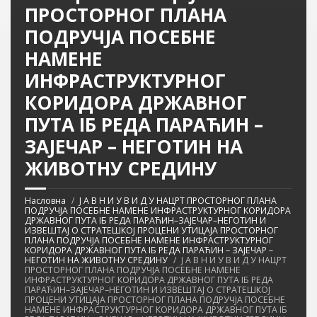
ПРОСТОРНОГ ПЛАНА
ПОДРУЧЈА ПОСЕБНЕ
НАМЕНЕ
ИНФРАСТРУКТУРНОГ
КОРИДОРА ДРЖАВНОГ
ПУТА IБ РЕДА ПАРАЋИН –
ЗАЈЕЧАР – НЕГОТИН НА
ЖИВОТНУ СРЕДИНУ
Насловна
Ј А В Н И У В И Д У НАЦРТ ПРОСТОРНОГ ПЛАНА
ПОДРУЧЈА ПОСЕБНЕ НАМЕНЕ ИНФРАСТРУКТУРНОГ КОРИДОРА
ДРЖАВНОГ ПУТА IБ РЕДА ПАРАЋИН–ЗАЈЕЧАР–НЕГОТИН И
ИЗВЕШТАЈ О СТРАТЕШКОЈ ПРОЦЕНИ УТИЦАЈА ПРОСТОРНОГ
ПЛАНА ПОДРУЧЈА ПОСЕБНЕ НАМЕНЕ ИНФРАСТРУКТУРНОГ
КОРИДОРА ДРЖАВНОГ ПУТА IБ РЕДА ПАРАЋИН – ЗАЈЕЧАР –
НЕГОТИН НА ЖИВОТНУ СРЕДИНУ
Ј А В Н И У В И Д У НАЦРТ
ПРОСТОРНОГ ПЛАНА ПОДРУЧЈА ПОСЕБНЕ НАМЕНЕ
ИНФРАСТРУКТУРНОГ КОРИДОРА ДРЖАВНОГ ПУТА IБ РЕДА
ПАРАЋИН–ЗАЈЕЧАР–НЕГОТИН И ИЗВЕШТАЈ О СТРАТЕШКОЈ
ПРОЦЕНИ УТИЦАЈА ПРОСТОРНОГ ПЛАНА ПОДРУЧЈА ПОСЕБНЕ
НАМЕНЕ ИНФРАСТРУКТУРНОГ КОРИДОРА ДРЖАВНОГ ПУТА IБ