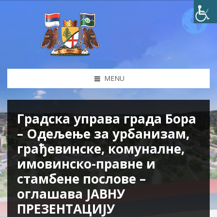
MENU
Градска управа града Бора
– Одељење за урбанизам,
грађевинске, комуналне,
имовинско-правне и
стамбене послове –
оглашава ЈАВНУ
ПРЕЗЕНТАЦИЈУ