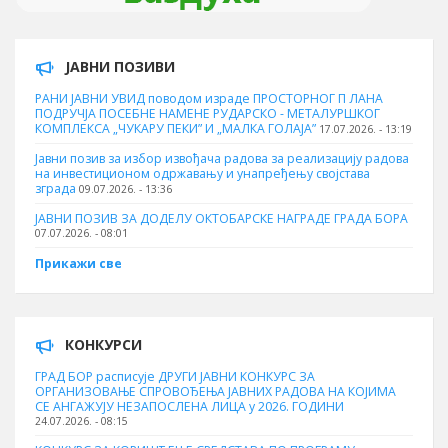
ЈАВНИ ПОЗИВИ
РАНИ ЈАВНИ УВИД поводом израде ПРОСТОРНОГ П ЛАНА
ПОДРУЧЈА ПОСЕБНЕ НАМЕНЕ РУДАРСКО - МЕТАЛУРШКОГ
КОМПЛЕКСА „ЧУКАРУ ПЕКИ” И „МАЛКА ГОЛАЈА”
17.07.2026. - 13:19
Јавни позив за избор извођача радова за реализацију радова
на инвестиционом одржавању и унапређењу својстава
зграда
09.07.2026. - 13:36
ЈАВНИ ПОЗИВ ЗА ДОДЕЛУ ОКТOБАРСКЕ НАГРАДЕ ГРАДА БОРА
07.07.2026. - 08:01
Прикажи све
КОНКУРСИ
ГРАД БОР расписује ДРУГИ ЈАВНИ КОНКУРС ЗА
ОРГАНИЗОВАЊЕ СПРОВОЂЕЊА ЈАВНИХ РАДОВА НА КОЈИМА
СЕ АНГАЖУЈУ НЕЗАПОСЛЕНА ЛИЦА у 2026. ГОДИНИ
24.07.2026. - 08:15