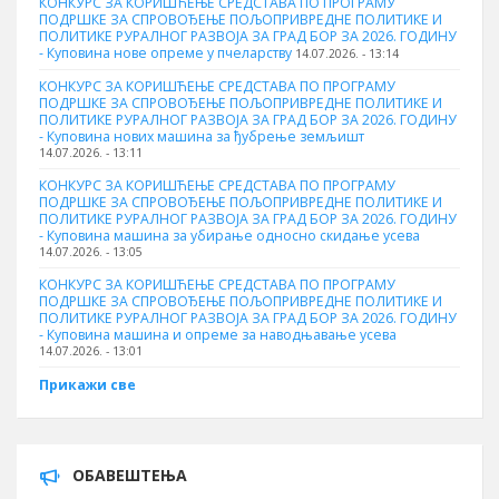
КОНКУРС ЗА КОРИШЋЕЊЕ СРЕДСТАВА ПО ПРОГРАМУ
ПОДРШКЕ ЗА СПРОВОЂЕЊЕ ПОЉОПРИВРЕДНЕ ПОЛИТИКЕ И
ПОЛИТИКЕ РУРАЛНОГ РАЗВОЈА ЗА ГРАД БОР ЗА 2026. ГОДИНУ
- Куповина нове опреме у пчеларству
14.07.2026. - 13:14
КОНКУРС ЗА КОРИШЋЕЊЕ СРЕДСТАВА ПО ПРОГРАМУ
ПОДРШКЕ ЗА СПРОВОЂЕЊЕ ПОЉОПРИВРЕДНЕ ПОЛИТИКЕ И
ПОЛИТИКЕ РУРАЛНОГ РАЗВОЈА ЗА ГРАД БОР ЗА 2026. ГОДИНУ
- Куповина нових машина за ђубрење земљишт
14.07.2026. - 13:11
КОНКУРС ЗА КОРИШЋЕЊЕ СРЕДСТАВА ПО ПРОГРАМУ
ПОДРШКЕ ЗА СПРОВОЂЕЊЕ ПОЉОПРИВРЕДНЕ ПОЛИТИКЕ И
ПОЛИТИКЕ РУРАЛНОГ РАЗВОЈА ЗА ГРАД БОР ЗА 2026. ГОДИНУ
- Куповинa машина за убирање односно скидање усева
14.07.2026. - 13:05
КОНКУРС ЗА КОРИШЋЕЊЕ СРЕДСТАВА ПО ПРОГРАМУ
ПОДРШКЕ ЗА СПРОВОЂЕЊЕ ПОЉОПРИВРЕДНЕ ПОЛИТИКЕ И
ПОЛИТИКЕ РУРАЛНОГ РАЗВОЈА ЗА ГРАД БОР ЗА 2026. ГОДИНУ
- Куповина машина и опреме за наводњавање усева
14.07.2026. - 13:01
Прикажи све
ОБАВЕШТЕЊА