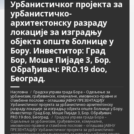
Урбанистичког пројекта за
урбанистичко-
архитектонску разраду
локације за изградњу
објекта опште болнице у
Бору. Инвеститор: Град
Бор, Моше Пијаде 3, Бор.
Обрађивач: PRO.19 doo,
Београд.
Насловна
Градска управа града Бора – Одељење за
урбанизам, грађевинске, комуналне, имовинско-правне и
стамбене послове – оглашава ЈАВНУ ПРЕЗЕНТАЦИЈУ
Урбанистичког пројекта за урбанистичко-архитектонску
разраду локације за изградњу објекта опште болнице у Бору.
Инвеститор: Град Бор, Моше Пијаде 3, Бор. Обрађивач:
PRO.19 doo, Београд.
Градска управа града Бора –
Одељење за урбанизам, грађевинске, комуналне,
имовинско-правне и стамбене послове – оглашава ЈАВНУ
ПРЕЗЕНТАЦИЈУ Урбанистичког пројекта за урбанистичко-
архитектонску разраду локације за изградњу објекта опште