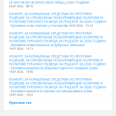
СЕ АНГАЖУЈУ НЕЗАПОСЛЕНА ЛИЦА у 2026. ГОДИНИ
24.07.2026. - 08:15
КОНКУРС ЗА КОРИШЋЕЊЕ СРЕДСТАВА ПО ПРОГРАМУ
ПОДРШКЕ ЗА СПРОВОЂЕЊЕ ПОЉОПРИВРЕДНЕ ПОЛИТИКЕ И
ПОЛИТИКЕ РУРАЛНОГ РАЗВОЈА ЗА ГРАД БОР ЗА 2026. ГОДИНУ
- Куповина нове опреме у пчеларству
14.07.2026. - 13:14
КОНКУРС ЗА КОРИШЋЕЊЕ СРЕДСТАВА ПО ПРОГРАМУ
ПОДРШКЕ ЗА СПРОВОЂЕЊЕ ПОЉОПРИВРЕДНЕ ПОЛИТИКЕ И
ПОЛИТИКЕ РУРАЛНОГ РАЗВОЈА ЗА ГРАД БОР ЗА 2026. ГОДИНУ
- Куповина нових машина за ђубрење земљишт
14.07.2026. - 13:11
КОНКУРС ЗА КОРИШЋЕЊЕ СРЕДСТАВА ПО ПРОГРАМУ
ПОДРШКЕ ЗА СПРОВОЂЕЊЕ ПОЉОПРИВРЕДНЕ ПОЛИТИКЕ И
ПОЛИТИКЕ РУРАЛНОГ РАЗВОЈА ЗА ГРАД БОР ЗА 2026. ГОДИНУ
- Куповинa машина за убирање односно скидање усева
14.07.2026. - 13:05
КОНКУРС ЗА КОРИШЋЕЊЕ СРЕДСТАВА ПО ПРОГРАМУ
ПОДРШКЕ ЗА СПРОВОЂЕЊЕ ПОЉОПРИВРЕДНЕ ПОЛИТИКЕ И
ПОЛИТИКЕ РУРАЛНОГ РАЗВОЈА ЗА ГРАД БОР ЗА 2026. ГОДИНУ
- Куповина машина и опреме за наводњавање усева
14.07.2026. - 13:01
Прикажи све