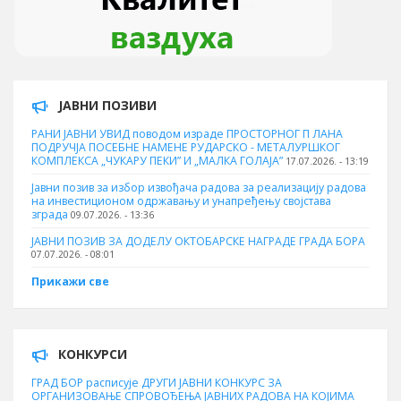
ЈАВНИ ПОЗИВИ
РАНИ ЈАВНИ УВИД поводом израде ПРОСТОРНОГ П ЛАНА
ПОДРУЧЈА ПОСЕБНЕ НАМЕНЕ РУДАРСКО - МЕТАЛУРШКОГ
КОМПЛЕКСА „ЧУКАРУ ПЕКИ” И „МАЛКА ГОЛАЈА”
17.07.2026. - 13:19
Јавни позив за избор извођача радова за реализацију радова
на инвестиционом одржавању и унапређењу својстава
зграда
09.07.2026. - 13:36
ЈАВНИ ПОЗИВ ЗА ДОДЕЛУ ОКТOБАРСКЕ НАГРАДЕ ГРАДА БОРА
07.07.2026. - 08:01
Прикажи све
КОНКУРСИ
ГРАД БОР расписује ДРУГИ ЈАВНИ КОНКУРС ЗА
ОРГАНИЗОВАЊЕ СПРОВОЂЕЊА ЈАВНИХ РАДОВА НА КОЈИМА