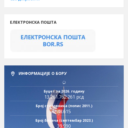
ЕЛЕКТРОНСКА ПОШТА
ИНФОРМАЦИЈЕ О БОРУ
Буџет за 2026. годину
13.261.762.261 рсд
Број становника (попис 2011.)
48.615
Број бирача (септембар 2023.)
39.990