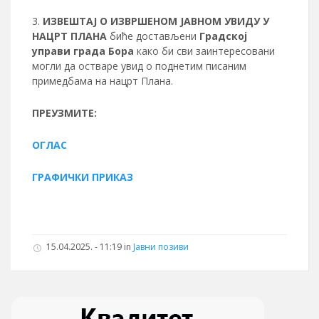
ИЗВЕШТАЈ О ИЗВРШЕНОМ ЈАВНОМ УВИДУ У
НАЦРТ
ПЛАНА
биће достављени
Градској
управи града Бора
како би сви заинтересовани
могли да остваре увид о поднетим писаним
примедбама на нацрт Плана.
ПРЕУЗМИТЕ:
ОГЛАС
ГРАФИЧКИ ПРИКАЗ
15.04.2025. - 11:19 in
Јавни позиви