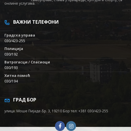
онлине услугама.
ВАЖНИ ТЕЛЕФОНИ
Градска управа
030/423-255
Полиција
030/192
Ватрогасци / Спасиоци
030/193
Хитна помоћ
030/194
ГРАД БОР
улица: Моше Пијаде бр. 3, 19210 Бор тел: +381 030/423-255