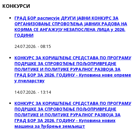
КОНКУРСИ
ГРАД БОР расписује ДРУГИ ЈАВНИ КОНКУРС ЗА
ОРГАНИЗОВАЊЕ СПРОВОЂЕЊА ЈАВНИХ РАДОВА НА
КОЈИМА СЕ АНГАЖУЈУ НЕЗАПОСЛЕНА ЛИЦА у 2026.
ГОДИНИ
24.07.2026. - 08:15
КОНКУРС ЗА КОРИШЋЕЊЕ СРЕДСТАВА ПО ПРОГРАМУ
ПОДРШКЕ ЗА СПРОВОЂЕЊЕ ПОЉОПРИВРЕДНЕ
ПОЛИТИКЕ И ПОЛИТИКЕ РУРАЛНОГ РАЗВОЈА ЗА
ГРАД БОР ЗА 2026. ГОДИНУ - Куповина нове опреме
у пчеларству
14.07.2026. - 13:14
КОНКУРС ЗА КОРИШЋЕЊЕ СРЕДСТАВА ПО ПРОГРАМУ
ПОДРШКЕ ЗА СПРОВОЂЕЊЕ ПОЉОПРИВРЕДНЕ
ПОЛИТИКЕ И ПОЛИТИКЕ РУРАЛНОГ РАЗВОЈА ЗА
ГРАД БОР ЗА 2026. ГОДИНУ - Куповина нових
машина за ђубрење земљишт