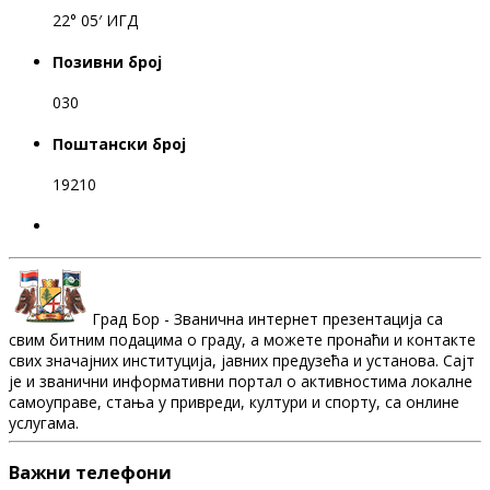
22° 05′ ИГД
Позивни број
030
Поштански број
19210
Град Бор - Званична интернет презентација са
свим битним подацима о граду, а можете пронаћи и контакте
свих значајних институција, јавних предузећа и установа. Сајт
је и званични информативни портал о активностима локалне
самоуправе, стања у привреди, култури и спорту, са онлине
услугама.
Важни телефони