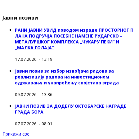
Јавни позиви
РАНИ ЈАВНИ УВИД поводом израде ПРОСТОРНОГ П
ЛАНА ПОДРУЧЈА ПОСЕБНЕ НАМЕНЕ РУДАРСКО -
МЕТАЛУРШКОГ КОМПЛЕКСА „ЧУКАРУ ПЕКИ” И
„МАЛКА ГОЛАЈА”
17.07.2026. - 13:19
Јавни позив за избор извођача радова за
реализацију радова на инвестиционом
одржавању и унапређењу својстава зграда
09.07.2026. - 13:36
ЈАВНИ ПОЗИВ ЗА ДОДЕЛУ ОКТOБАРСКЕ НАГРАДЕ
ГРАДА БОРА
07.07.2026. - 08:01
Прикажи све