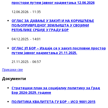
простори путем јавног надметања 12.06.2026
12.06.2026. - 11:35
ОГЛАС ЗА ДАВАЊЕ У ЗАКУП И НА КОРИШЋЕЊЕ
ПОЉОПРИВРЕДНОГ ЗЕМЉИШТА У СВОЈИНИ
РЕПУБЛИКЕ СРБИЈЕ У ГРАДУ БОР
04.12.2025. - 14:01
ОГЛАС ЈП БОР – Издаје се у закуп пословни простор
путем јавног надметања 21.11.2025.
21.11.2025. - 06:57
Прикажи све
Документи
Стратешки план за социјалну политику за Град
Бор 2024-2029. године
ПОЛИТИКА КВАЛИТЕТА ГУ БОР – ИСО 9001:2015