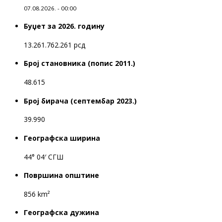
07.08.2026. - 00:00
Буџет за 2026. годину
13.261.762.261 рсд
Број становника (попис 2011.)
48.615
Број бирача (септембар 2023.)
39.990
Географска ширина
44° 04′ СГШ
Површина општине
856 km²
Географска дужина