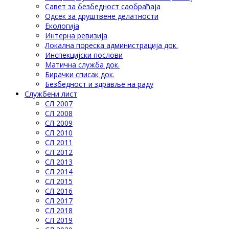
Савет за безбедност саобраћаја
Одсек за друштвене делатности
Eкологија
Интерна ревизија
Локална пореска администрација док.
Инспекцијски послови
Матична служба док.
Бирачки списак док.
Безбедност и здравље на раду
Службени лист
СЛ 2007
СЛ 2008
СЛ 2009
СЛ 2010
СЛ 2011
СЛ 2012
СЛ 2013
СЛ 2014
СЛ 2015
СЛ 2016
СЛ 2017
СЛ 2018
СЛ 2019