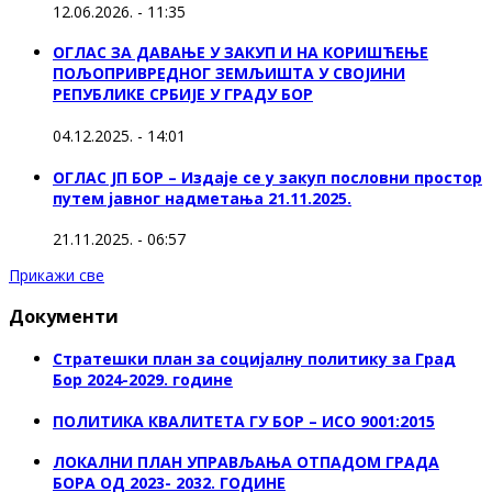
12.06.2026. - 11:35
ОГЛАС ЗА ДАВАЊЕ У ЗАКУП И НА КОРИШЋЕЊЕ
ПОЉОПРИВРЕДНОГ ЗЕМЉИШТА У СВОЈИНИ
РЕПУБЛИКЕ СРБИЈЕ У ГРАДУ БОР
04.12.2025. - 14:01
ОГЛАС ЈП БОР – Издаје се у закуп пословни простор
путем јавног надметања 21.11.2025.
21.11.2025. - 06:57
Прикажи све
Документи
Стратешки план за социјалну политику за Град
Бор 2024-2029. године
ПОЛИТИКА КВАЛИТЕТА ГУ БОР – ИСО 9001:2015
ЛОКАЛНИ ПЛАН УПРАВЉАЊА ОТПАДОМ ГРАДА
БОРА ОД 2023- 2032. ГОДИНЕ