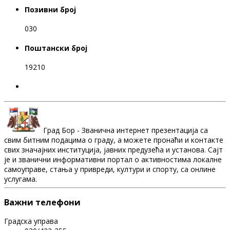
Позивни број
030
Поштански број
19210
Град Бор - Званична интернет презентација са
свим битним подацима о граду, а можете пронаћи и контакте
свих значајних институција, јавних предузећа и установа. Сајт
је и званични информативни портал о активностима локалне
самоуправе, стања у привреди, култури и спорту, са онлине
услугама.
Важни телефони
Градска управа