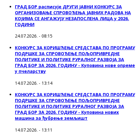
ГРАД БОР расписује ДРУГИ ЈАВНИ КОНКУРС ЗА
ОРГАНИЗОВАЊЕ СПРОВОЂЕЊА ЈАВНИХ РАДОВА НА
КОЈИМА СЕ АНГАЖУЈУ НЕЗАПОСЛЕНА ЛИЦА у 2026.
ГОДИНИ
24.07.2026. - 08:15
КОНКУРС ЗА КОРИШЋЕЊЕ СРЕДСТАВА ПО ПРОГРАМУ
ПОДРШКЕ ЗА СПРОВОЂЕЊЕ ПОЉОПРИВРЕДНЕ
ПОЛИТИКЕ И ПОЛИТИКЕ РУРАЛНОГ РАЗВОЈА ЗА
ГРАД БОР ЗА 2026. ГОДИНУ - Куповина нове опреме
у пчеларству
14.07.2026. - 13:14
КОНКУРС ЗА КОРИШЋЕЊЕ СРЕДСТАВА ПО ПРОГРАМУ
ПОДРШКЕ ЗА СПРОВОЂЕЊЕ ПОЉОПРИВРЕДНЕ
ПОЛИТИКЕ И ПОЛИТИКЕ РУРАЛНОГ РАЗВОЈА ЗА
ГРАД БОР ЗА 2026. ГОДИНУ - Куповина нових
машина за ђубрење земљишт
14.07.2026. - 13:11