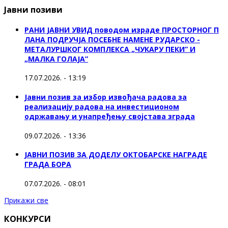
Јавни позиви
РАНИ ЈАВНИ УВИД поводом израде ПРОСТОРНОГ П
ЛАНА ПОДРУЧЈА ПОСЕБНЕ НАМЕНЕ РУДАРСКО -
МЕТАЛУРШКОГ КОМПЛЕКСА „ЧУКАРУ ПЕКИ” И
„МАЛКА ГОЛАЈА”
17.07.2026. - 13:19
Јавни позив за избор извођача радова за
реализацију радова на инвестиционом
одржавању и унапређењу својстава зграда
09.07.2026. - 13:36
ЈАВНИ ПОЗИВ ЗА ДОДЕЛУ ОКТOБАРСКЕ НАГРАДЕ
ГРАДА БОРА
07.07.2026. - 08:01
Прикажи све
КОНКУРСИ