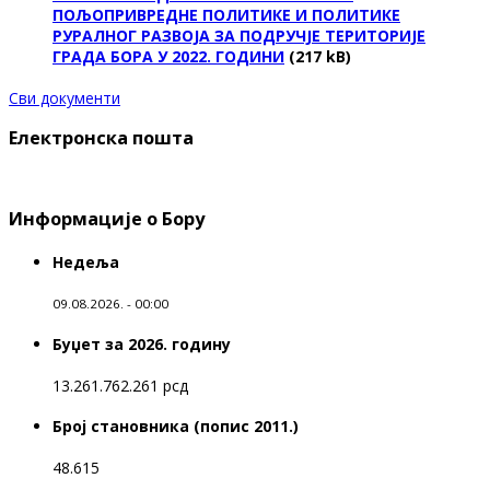
ПОЉОПРИВРЕДНЕ ПОЛИТИКЕ И ПОЛИТИКЕ
РУРАЛНОГ РАЗВОЈА ЗА ПОДРУЧЈЕ ТЕРИТОРИЈЕ
ГРАДА БОРА У 2022. ГОДИНИ
(217 kB)
Сви документи
Електронска пошта
Информације о Бору
Недеља
09.08.2026. - 00:00
Буџет за 2026. годину
13.261.762.261 рсд
Број становника (попис 2011.)
48.615