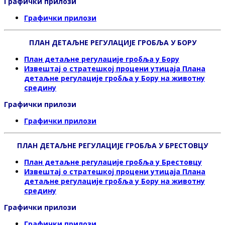
Графички прилози
Графички прилози
ПЛАН ДЕТАЉНЕ РЕГУЛАЦИЈЕ ГРОБЉА У БОРУ
План детаљне регулације гробља у Бору
Извештај о стратешкој процени утицаја Плана
детаљне регулације гробља у Бору
на животну
средину
Графички прилози
Графички прилози
ПЛАН ДЕТАЉНЕ РЕГУЛАЦИЈЕ ГРОБЉА У БРЕСТОВЦУ
План детаљне регулације гробља у Брестовцу
Извештај о стратешкој процени утицаја Плана
детаљне регулације гробља у Бору
на животну
средину
Графички прилози
Графички прилози