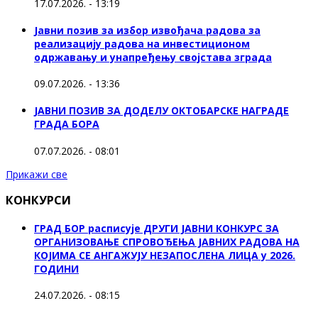
17.07.2026. - 13:19
Јавни позив за избор извођача радова за
реализацију радова на инвестиционом
одржавању и унапређењу својстава зграда
09.07.2026. - 13:36
ЈАВНИ ПОЗИВ ЗА ДОДЕЛУ ОКТOБАРСКЕ НАГРАДЕ
ГРАДА БОРА
07.07.2026. - 08:01
Прикажи све
КОНКУРСИ
ГРАД БОР расписује ДРУГИ ЈАВНИ КОНКУРС ЗА
ОРГАНИЗОВАЊЕ СПРОВОЂЕЊА ЈАВНИХ РАДОВА НА
КОЈИМА СЕ АНГАЖУЈУ НЕЗАПОСЛЕНА ЛИЦА у 2026.
ГОДИНИ
24.07.2026. - 08:15