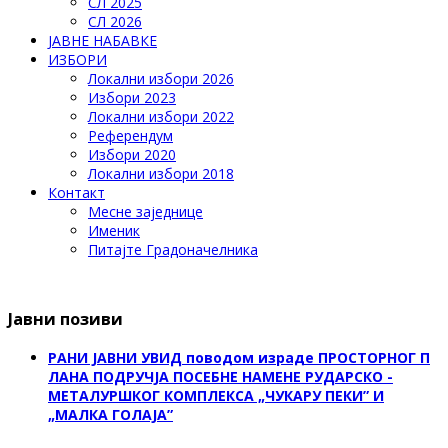
СЛ 2025
СЛ 2026
ЈАВНЕ НАБАВКЕ
ИЗБОРИ
Локални избори 2026
Избори 2023
Локални избори 2022
Референдум
Избори 2020
Локални избори 2018
Контакт
Месне заједнице
Именик
Питајте Градоначелника
Јавни позиви
РАНИ ЈАВНИ УВИД поводом израде ПРОСТОРНОГ П
ЛАНА ПОДРУЧЈА ПОСЕБНЕ НАМЕНЕ РУДАРСКО -
МЕТАЛУРШКОГ КОМПЛЕКСА „ЧУКАРУ ПЕКИ” И
„МАЛКА ГОЛАЈА”