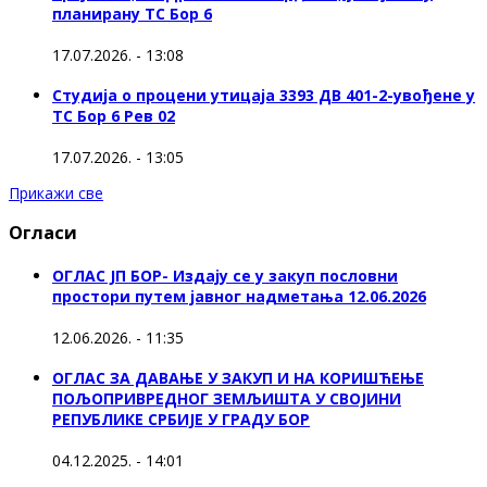
планирану ТС Бор 6
17.07.2026. - 13:08
Студија о процени утицаја 3393 ДВ 401-2-увођене у
ТС Бор 6 Рев 02
17.07.2026. - 13:05
Прикажи све
Огласи
ОГЛАС ЈП БОР- Издају се у закуп пословни
простори путем јавног надметања 12.06.2026
12.06.2026. - 11:35
ОГЛАС ЗА ДАВАЊЕ У ЗАКУП И НА КОРИШЋЕЊЕ
ПОЉОПРИВРЕДНОГ ЗЕМЉИШТА У СВОЈИНИ
РЕПУБЛИКЕ СРБИЈЕ У ГРАДУ БОР
04.12.2025. - 14:01