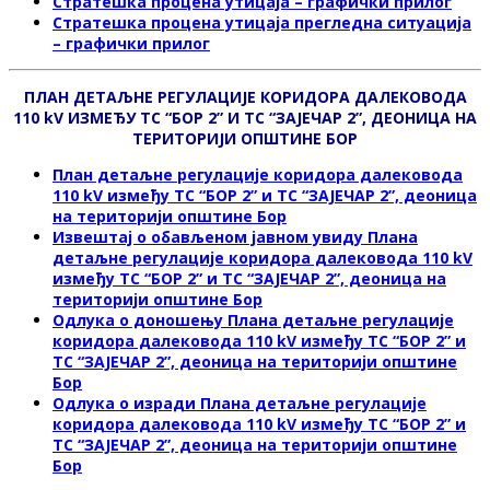
Стратешка процена утицаја – графички прилог
Стратешка процена утицаја прегледна ситуација
– графички прилог
ПЛАН ДЕТАЉНЕ РЕГУЛАЦИЈЕ КОРИДОРА ДАЛЕКОВОДА
110 kV ИЗМЕЂУ ТС “БОР 2” И ТС “ЗАЈЕЧАР 2”, ДЕОНИЦА НА
ТЕРИТОРИЈИ ОПШТИНЕ БОР
План детаљне регулације коридора далековода
110 kV између ТС “БОР 2” и ТС “ЗАЈЕЧАР 2”, деоница
на територији општине Бор
Извештај о обављeном јавном увиду
Планa
детаљне регулације коридора далековода
110 kV
између ТС “БОР 2” и ТС “ЗАЈЕЧАР 2”, деоница на
територији општине Бор
Одлука о доношењу Планa детаљне регулације
коридора далековода
110 kV између ТС “БОР 2” и
ТС “ЗАЈЕЧАР 2”, деоница на територији општине
Бор
Одлука о изради Планa детаљне регулације
коридора далековода
110 kV између ТС “БОР 2” и
ТС “ЗАЈЕЧАР 2”, деоница на територији општине
Бор