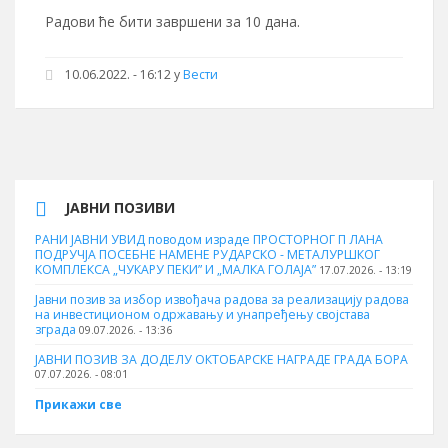
Радови ће бити завршени за 10 дана.
10.06.2022. - 16:12
у
Вести
ЈАВНИ ПОЗИВИ
РАНИ ЈАВНИ УВИД поводом израде ПРОСТОРНОГ П ЛАНА
ПОДРУЧЈА ПОСЕБНЕ НАМЕНЕ РУДАРСКО - МЕТАЛУРШКОГ
КОМПЛЕКСА „ЧУКАРУ ПЕКИ” И „МАЛКА ГОЛАЈА”
17.07.2026. - 13:19
Јавни позив за избор извођача радова за реализацију радова
на инвестиционом одржавању и унапређењу својстава
зграда
09.07.2026. - 13:36
ЈАВНИ ПОЗИВ ЗА ДОДЕЛУ ОКТOБАРСКЕ НАГРАДЕ ГРАДА БОРА
07.07.2026. - 08:01
Прикажи све