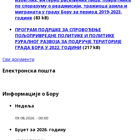
по споразуму о реадмисији, тражиоца азила и
миграната у граду Бору за период 2019-2023.
године
(83 kB)
ПРОГРАМ ПОДРШКЕ ЗА СПРОВОЂЕЊЕ
ПОЉОПРИВРЕДНЕ ПОЛИТИКЕ И ПОЛИТИКЕ
РУРАЛНОГ РАЗВОЈА ЗА ПОДРУЧЈЕ ТЕРИТОРИЈЕ
ГРАДА БОРА У 2022. ГОДИНИ
(217 kB)
Сви документи
Електронска пошта
Информације о Бору
Недеља
09.08.2026. - 00:00
Буџет за 2026. годину