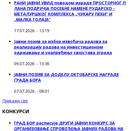
РАНИ ЈАВНИ УВИД поводом израде ПРОСТОРНОГ П
ЛАНА ПОДРУЧЈА ПОСЕБНЕ НАМЕНЕ РУДАРСКО -
МЕТАЛУРШКОГ КОМПЛЕКСА „ЧУКАРУ ПЕКИ” И
„МАЛКА ГОЛАЈА”
17.07.2026. - 13:19
Јавни позив за избор извођача радова за
реализацију радова на инвестиционом
одржавању и унапређењу својстава зграда
09.07.2026. - 13:36
ЈАВНИ ПОЗИВ ЗА ДОДЕЛУ ОКТOБАРСКЕ НАГРАДЕ
ГРАДА БОРА
07.07.2026. - 08:01
Прикажи све
КОНКУРСИ
ГРАД БОР расписује ДРУГИ ЈАВНИ КОНКУРС ЗА
ОРГАНИЗОВАЊЕ СПРОВОЂЕЊА ЈАВНИХ РАДОВА НА