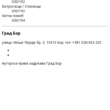
030/192
Ватрогасци / Спасиоци
030/193
Хитна помоћ
030/194
Град Бор
улица: Моше Пијаде бр. 3, 19210 Бор тел: +381 030/423-255
Ауторска права задржава Град Бор