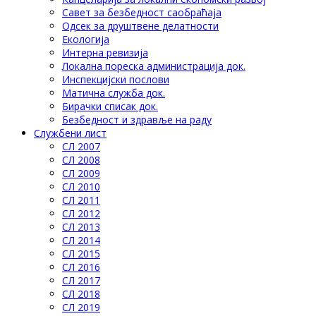
Савет за безбедност саобраћаја
Одсек за друштвене делатности
Eкологија
Интерна ревизија
Локална пореска администрација док.
Инспекцијски послови
Матична служба док.
Бирачки списак док.
Безбедност и здравље на раду
Службени лист
СЛ 2007
СЛ 2008
СЛ 2009
СЛ 2010
СЛ 2011
СЛ 2012
СЛ 2013
СЛ 2014
СЛ 2015
СЛ 2016
СЛ 2017
СЛ 2018
СЛ 2019