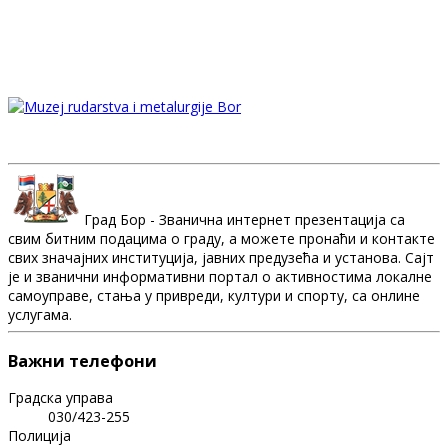
Град Бор - Званична интернет презентација са
свим битним подацима о граду, а можете пронаћи и контакте
свих значајних институција, јавних предузећа и установа. Сајт
је и званични информативни портал о активностима локалне
самоуправе, стања у привреди, култури и спорту, са онлине
услугама.
Важни телефони
Градска управа
030/423-255
Полиција