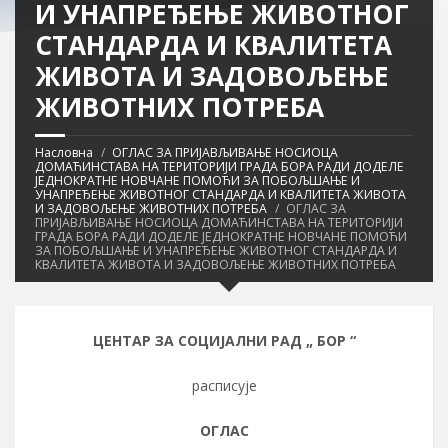
И УНАПРЕЂЕЊЕ ЖИВОТНОГ
СТАНДАРДА И КВАЛИТЕТА
ЖИВОТА И ЗАДОВОЉЕЊЕ
ЖИВОТНИХ ПОТРЕБА
Насловна
ОГЛАС ЗА ПРИЈАВЉИВАЊЕ НОСИОЦА
ДОМАЋИНСТАВА НА ТЕРИТОРИЈИ ГРАДА БОРА РАДИ ДОДЕЛЕ
ЈЕДНОКРАТНЕ НОВЧАНЕ ПОМОЋИ ЗА ПОБОЉШАЊЕ И
УНАПРЕЂЕЊЕ ЖИВОТНОГ СТАНДАРДА И КВАЛИТЕТА ЖИВОТА
И ЗАДОВОЉЕЊЕ ЖИВОТНИХ ПОТРЕБА
ОГЛАС ЗА
ПРИЈАВЉИВАЊЕ НОСИОЦА ДОМАЋИНСТАВА НА ТЕРИТОРИЈИ
ГРАДА БОРА РАДИ ДОДЕЛЕ ЈЕДНОКРАТНЕ НОВЧАНЕ ПОМОЋИ
ЗА ПОБОЉШАЊЕ И УНАПРЕЂЕЊЕ ЖИВОТНОГ СТАНДАРДА И
КВАЛИТЕТА ЖИВОТА И ЗАДОВОЉЕЊЕ ЖИВОТНИХ ПОТРЕБА
ЦЕНТАР ЗА СОЦИЈАЛНИ РАД „
БОР “
расписује
ОГЛАС