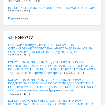
зграда
09.07.2026. - 13:36
ЈАВНИ ПОЗИВ ЗА ДОДЕЛУ ОКТOБАРСКЕ НАГРАДЕ ГРАДА БОРА
07.07.2026. - 08:01
Прикажи све
КОНКУРСИ
ГРАД БОР расписује ДРУГИ ЈАВНИ КОНКУРС ЗА
ОРГАНИЗОВАЊЕ СПРОВОЂЕЊА ЈАВНИХ РАДОВА НА КОЈИМА
СЕ АНГАЖУЈУ НЕЗАПОСЛЕНА ЛИЦА у 2026. ГОДИНИ
24.07.2026. - 08:15
КОНКУРС ЗА КОРИШЋЕЊЕ СРЕДСТАВА ПО ПРОГРАМУ
ПОДРШКЕ ЗА СПРОВОЂЕЊЕ ПОЉОПРИВРЕДНЕ ПОЛИТИКЕ И
ПОЛИТИКЕ РУРАЛНОГ РАЗВОЈА ЗА ГРАД БОР ЗА 2026. ГОДИНУ
- Куповина нове опреме у пчеларству
14.07.2026. - 13:14
КОНКУРС ЗА КОРИШЋЕЊЕ СРЕДСТАВА ПО ПРОГРАМУ
ПОДРШКЕ ЗА СПРОВОЂЕЊЕ ПОЉОПРИВРЕДНЕ ПОЛИТИКЕ И
ПОЛИТИКЕ РУРАЛНОГ РАЗВОЈА ЗА ГРАД БОР ЗА 2026. ГОДИНУ
- Куповина нових машина за ђубрење земљишт
14.07.2026. - 13:11
КОНКУРС ЗА КОРИШЋЕЊЕ СРЕДСТАВА ПО ПРОГРАМУ
ПОДРШКЕ ЗА СПРОВОЂЕЊЕ ПОЉОПРИВРЕДНЕ ПОЛИТИКЕ И