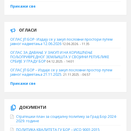
Прикажи све
ОГЛАСИ
ОГЛАС ЈП БОР- Издају се у закуп пословни простори путем
јавног надметања 12.06.2026
12.06.2026. - 11:35
ОГЛАС ЗА ДАВАЊЕ У ЗАКУП И НА КОРИШЋЕЊЕ
ПОЉОПРИВРЕДНОГ ЗЕМЉИШТА У СВОЈИНИ РЕПУБЛИКЕ
СРБИЈЕ У ГРАДУ БОР
04.12.2025. - 14:01
ОГЛАС ЈП БОР – Издаје се у закуп пословни простор путем
јавног надметања 21.11.2025.
21.11.2025. - 06:57
Прикажи све
ДОКУМЕНТИ
Стратешки план за социјалну политику за Град Бор 2024-
2029. године
ПОЛИТИКА КВАЛИТЕТА ГУ БОР – ИСО 9001:2015