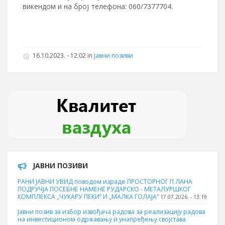
викендом и на број телефона: 060/7377704.
16.10.2023. - 12:02 in
Јавни позиви
ЈАВНИ ПОЗИВИ
РАНИ ЈАВНИ УВИД поводом израде ПРОСТОРНОГ П ЛАНА
ПОДРУЧЈА ПОСЕБНЕ НАМЕНЕ РУДАРСКО - МЕТАЛУРШКОГ
КОМПЛЕКСА „ЧУКАРУ ПЕКИ” И „МАЛКА ГОЛАЈА”
17.07.2026. - 13:19
Јавни позив за избор извођача радова за реализацију радова
на инвестиционом одржавању и унапређењу својстава