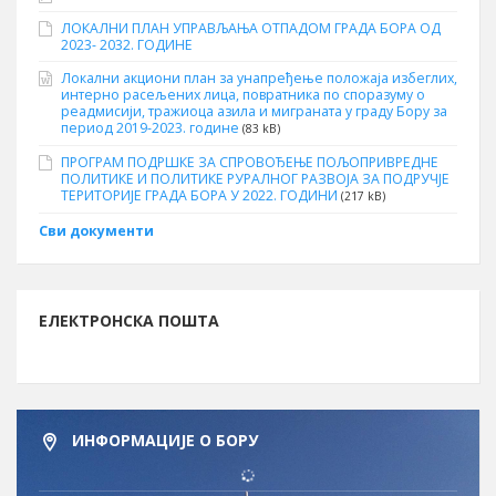
ЛОКАЛНИ ПЛАН УПРАВЉАЊА ОТПАДОМ ГРАДА БОРА ОД
2023- 2032. ГОДИНЕ
Локални акциони план за унапређење положаја избеглих,
интерно расељених лица, повратника по споразуму о
реадмисији, тражиоца азила и миграната у граду Бору за
период 2019-2023. године
(83 kB)
ПРОГРАМ ПОДРШКЕ ЗА СПРОВОЂЕЊЕ ПОЉОПРИВРЕДНЕ
ПОЛИТИКЕ И ПОЛИТИКЕ РУРАЛНОГ РАЗВОЈА ЗА ПОДРУЧЈЕ
ТЕРИТОРИЈЕ ГРАДА БОРА У 2022. ГОДИНИ
(217 kB)
Сви документи
ЕЛЕКТРОНСКА ПОШТА
ИНФОРМАЦИЈЕ О БОРУ