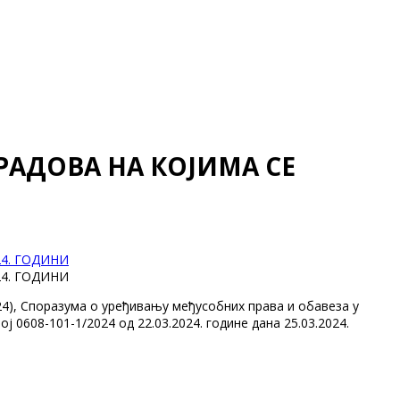
РАДОВА НА КОЈИМА СЕ
4. ГОДИНИ
4. ГОДИНИ
24), Споразума о уређивању међусобних права и обавеза у
608-101-1/2024 од 22.03.2024. године дана 25.03.2024.