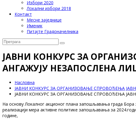
Избори 2020
Локални избори 2018
Контакт
Месне заједнице
Именик
Питајте Градоначелника
ЈАВНИ КОНКУРС ЗА ОРГАНИЗ
АНГАЖУЈУ НЕЗАПОСЛЕНА ЛИЦ
Насловна
ЈАВНИ КОНКУРС ЗА ОРГАНИЗОВАЊЕ СПРОВОЂЕЊА ЈАВНИ
ЈАВНИ КОНКУРС ЗА ОРГАНИЗОВАЊЕ СПРОВОЂЕЊА ЈАВНИ
На основу Локалног акционог плана запошљавања града Бора за 
реализацији мера активне политике запошљавања за 2024.годин
године,