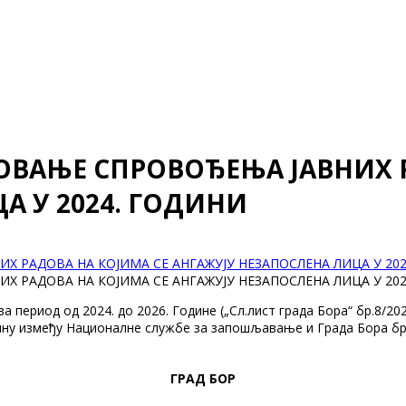
ОВАЊЕ СПРОВОЂЕЊА ЈАВНИХ 
А У 2024. ГОДИНИ
Х РАДОВА НА КОЈИМА СЕ АНГАЖУЈУ НЕЗАПОСЛЕНА ЛИЦА У 202
Х РАДОВА НА КОЈИМА СЕ АНГАЖУЈУ НЕЗАПОСЛЕНА ЛИЦА У 202
период од 2024. до 2026. Године („Сл.лист града Бора“ бр.8/20
у између Националне службе за запошљавање и Града Борa број 0
ГРАД БОР